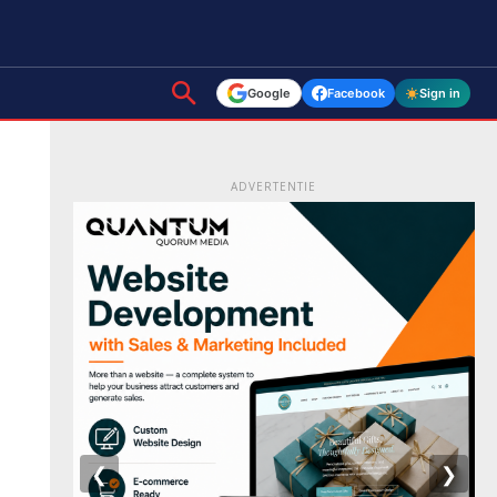
Google
Facebook
Sign in
ADVERTENTIE
❮
❯