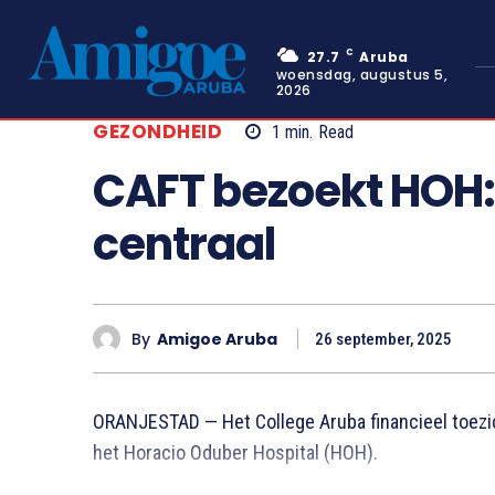
C
27.7
Aruba
woensdag, augustus 5,
2026
GEZONDHEID
1
min.
Read
CAFT bezoekt HOH:
centraal
By
Amigoe Aruba
26 september, 2025
ORANJESTAD — Het College Aruba financieel toezi
het Horacio Oduber Hospital (HOH).