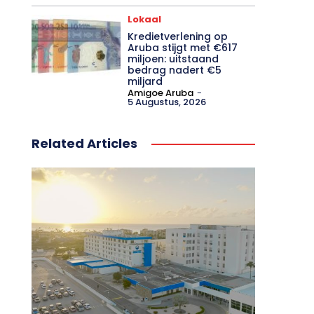
Lokaal
Kredietverlening op
Aruba stijgt met €617
miljoen: uitstaand
bedrag nadert €5
miljard
Amigoe Aruba
-
5 Augustus, 2026
Related Articles