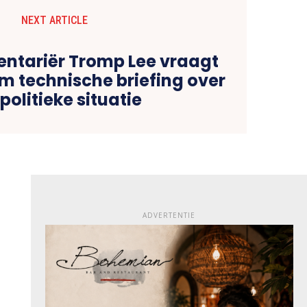
NEXT ARTICLE
ntariër Tromp Lee vraagt
 om technische briefing over
politieke situatie