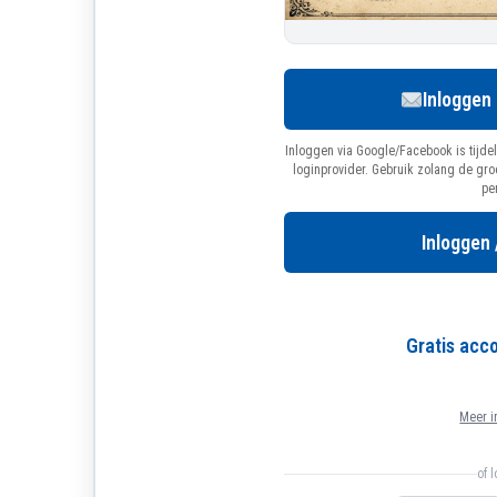
Inloggen
Inloggen via Google/Facebook is tijdel
loginprovider. Gebruik zolang de gr
pe
Inloggen 
Gratis ac
Meer i
of 