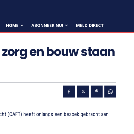
HOME
ABONNEER NU!
MELD DIRECT
 zorg en bouw staan
cht (CAFT) heeft onlangs een bezoek gebracht aan