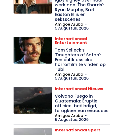
werk aan ‘The Shards’:
Ryan Murphy, Bret
Easton Ellis en
seksscènes
Amigoe Aruba
-
5 Augustus, 2026
Internationaal
Entertainment
Tom Selleck’s
‘Daughters of Satan’:
Een cultklassieke
horrorfilm te vinden op
Tubi
Amigoe Aruba
-
5 Augustus, 2026
Internationaal Nieuws
Volvano Fuego in
Guatemala: Eruptie
officieel beëindigd,
terugkeer van evacuees
Amigoe Aruba
-
5 Augustus, 2026
Internationaal Sport