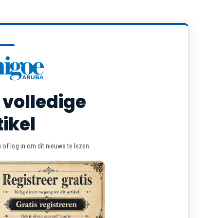
 volledige
tikel
of log in om dit nieuws te lezen.