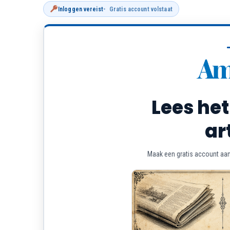
Inloggen vereist
Gratis account volstaat
Lees het
ar
Maak een gratis account aan 