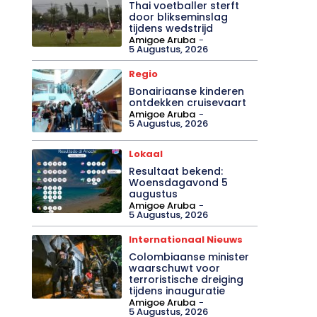
Thai voetballer sterft
door blikseminslag
tijdens wedstrijd
Amigoe Aruba
-
5 Augustus, 2026
Regio
Bonairiaanse kinderen
ontdekken cruisevaart
Amigoe Aruba
-
5 Augustus, 2026
Lokaal
Resultaat bekend:
Woensdagavond 5
augustus
Amigoe Aruba
-
5 Augustus, 2026
Internationaal Nieuws
Colombiaanse minister
waarschuwt voor
terroristische dreiging
tijdens inauguratie
Amigoe Aruba
-
5 Augustus, 2026