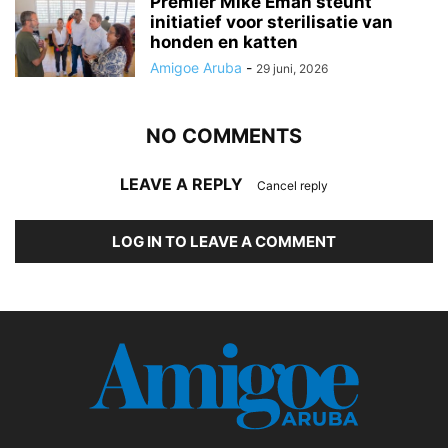
Premier Mike Eman steunt
initiatief voor sterilisatie van
honden en katten
Amigoe Aruba
-
29 juni, 2026
NO COMMENTS
LEAVE A REPLY
Cancel reply
LOG IN TO LEAVE A COMMENT