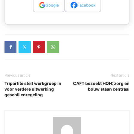
Google
Facebook
Previous article
Next article
Tripartite stelt werkgroep in
CAFT bezoekt HOH: zorg en
voor verdere uitwerking
bouw staan centraal
geschillenregeling