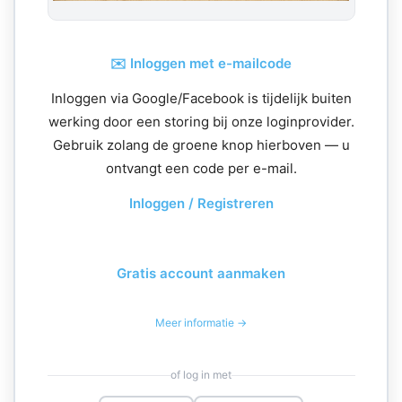
✉️ Inloggen met e-mailcode
Inloggen via Google/Facebook is tijdelijk buiten
werking door een storing bij onze loginprovider.
Gebruik zolang de groene knop hierboven — u
ontvangt een code per e-mail.
Inloggen / Registreren
Gratis account aanmaken
Meer informatie →
of log in met