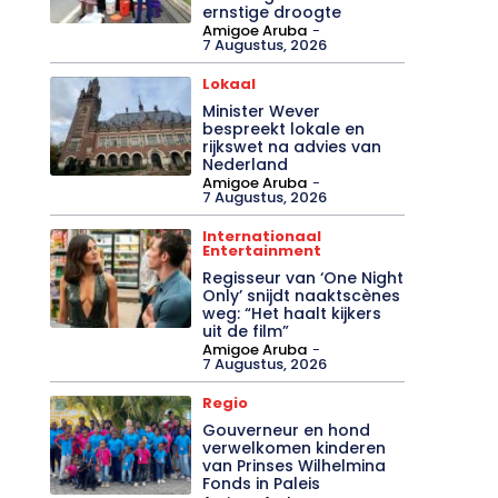
ernstige droogte
Amigoe Aruba
-
7 Augustus, 2026
Lokaal
Minister Wever
bespreekt lokale en
rijkswet na advies van
Nederland
Amigoe Aruba
-
7 Augustus, 2026
Internationaal
Entertainment
Regisseur van ‘One Night
Only’ snijdt naaktscènes
weg: “Het haalt kijkers
uit de film”
Amigoe Aruba
-
7 Augustus, 2026
Regio
Gouverneur en hond
verwelkomen kinderen
van Prinses Wilhelmina
Fonds in Paleis