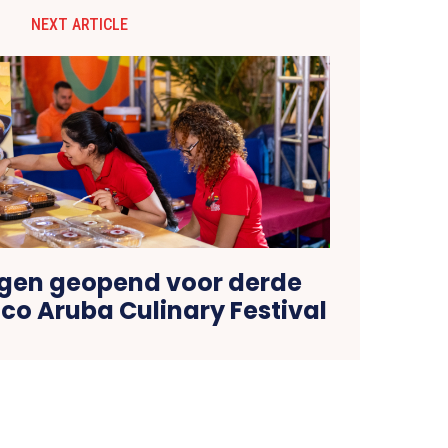
NEXT ARTICLE
gen geopend voor derde
ico Aruba Culinary Festival