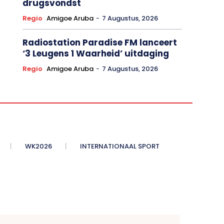
drugsvondst
Regio
Amigoe Aruba
-
7 Augustus, 2026
Radiostation Paradise FM lanceert
‘3 Leugens 1 Waarheid’ uitdaging
Regio
Amigoe Aruba
-
7 Augustus, 2026
WK2026
INTERNATIONAAL SPORT