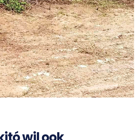
itó wil ook