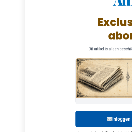
Exclus
abo
Dit artikel is alleen bes
Inloggen