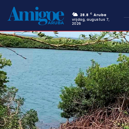
C
28.8
Aruba
vrijdag, augustus 7,
2026