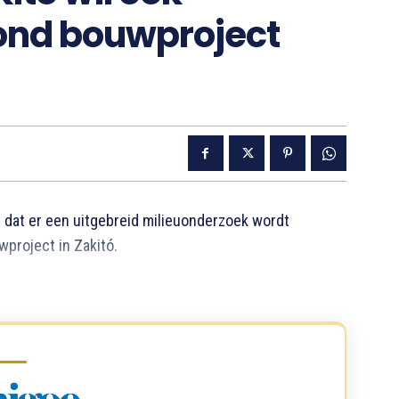
ond bouwproject
 dat er een uitgebreid milieuonderzoek wordt
project in Zakitó.