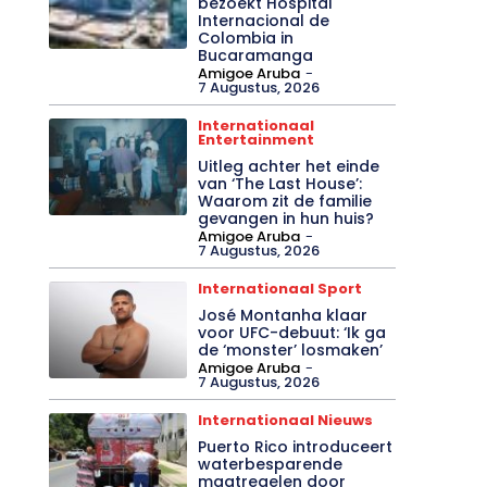
bezoekt Hospital
Internacional de
Colombia in
Bucaramanga
Amigoe Aruba
-
7 Augustus, 2026
Internationaal
Entertainment
Uitleg achter het einde
van ‘The Last House’:
Waarom zit de familie
gevangen in hun huis?
Amigoe Aruba
-
7 Augustus, 2026
Internationaal Sport
José Montanha klaar
voor UFC-debuut: ‘Ik ga
de ‘monster’ losmaken’
Amigoe Aruba
-
7 Augustus, 2026
Internationaal Nieuws
Puerto Rico introduceert
waterbesparende
maatregelen door