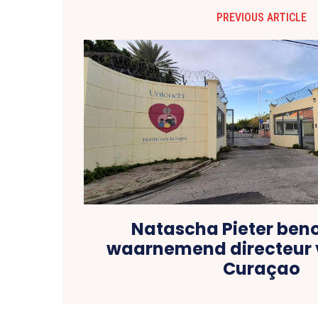
PREVIOUS ARTICLE
Natascha Pieter ben
waarnemend directeur 
Curaçao