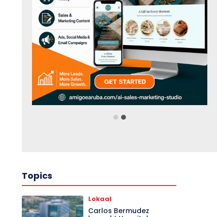
Topics
Lokaal
Carlos Bermudez