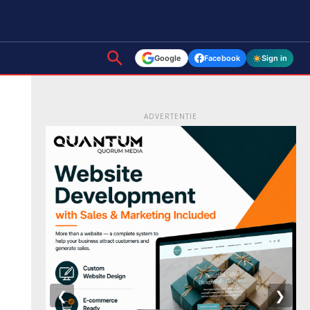
Google
Facebook
Sign in
ADVERTENTIE
❮
❯