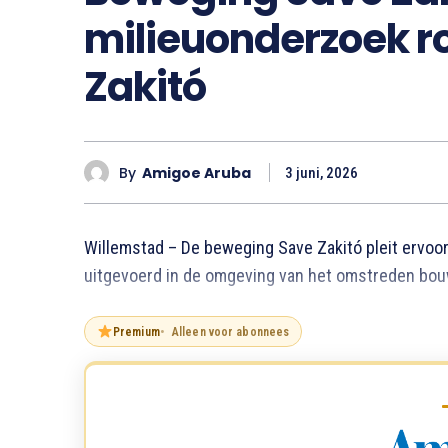
milieuonderzoek r
Zakitó
By
Amigoe Aruba
3 juni, 2026
Willemstad – De beweging Save Zakitó pleit ervoor
uitgevoerd in de omgeving van het omstreden bouw
Premium
Alleen voor abonnees