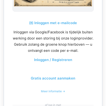
✉️ Inloggen met e-mailcode
Inloggen via Google/Facebook is tijdelijk buiten
werking door een storing bij onze loginprovider.
Gebruik zolang de groene knop hierboven — u
ontvangt een code per e-mail.
Inloggen / Registreren
Gratis account aanmaken
Meer informatie →
of log in met