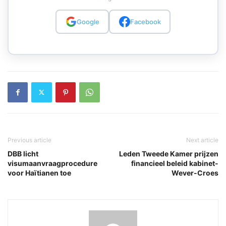
Google
Facebook
Previous article
Next article
DBB licht
Leden Tweede Kamer prijzen
visumaanvraagprocedure
financieel beleid kabinet-
voor Haïtianen toe
Wever-Croes