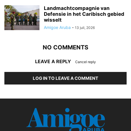
Landmachtcompagnie van
Defensie in het Caribisch gebied
wisselt
Amigoe Aruba
-
13 juli, 2026
NO COMMENTS
LEAVE A REPLY
Cancel reply
LOG IN TO LEAVE A COMMENT