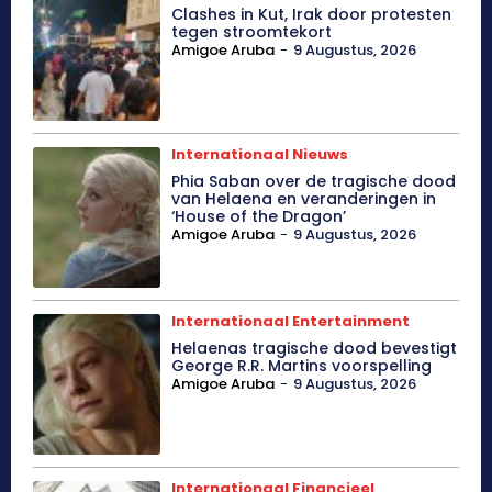
Clashes in Kut, Irak door protesten
tegen stroomtekort
Amigoe Aruba
-
9 Augustus, 2026
Internationaal Nieuws
Phia Saban over de tragische dood
van Helaena en veranderingen in
‘House of the Dragon’
Amigoe Aruba
-
9 Augustus, 2026
Internationaal Entertainment
Helaenas tragische dood bevestigt
George R.R. Martins voorspelling
Amigoe Aruba
-
9 Augustus, 2026
Internationaal Financieel