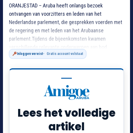
ORANJESTAD – Aruba heeft onlangs bezoek
ontvangen van voorzitters en leden van het
Nederlandse parlement, die gesprekken voerden met
de regering en met leden van het Arubaanse
parlement.Tijdens de bijeenkomsten kwamen
verschillende relevante onderwerpen aan bod.
Inloggen vereist
Gratis account volstaat
Lees het volledige
artikel