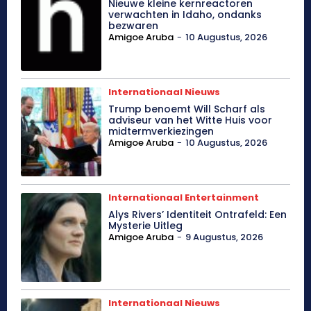
Nieuwe kleine kernreactoren
verwachten in Idaho, ondanks
bezwaren
Amigoe Aruba
-
10 Augustus, 2026
Internationaal Nieuws
Trump benoemt Will Scharf als
adviseur van het Witte Huis voor
midtermverkiezingen
Amigoe Aruba
-
10 Augustus, 2026
Internationaal Entertainment
Alys Rivers’ Identiteit Ontrafeld: Een
Mysterie Uitleg
Amigoe Aruba
-
9 Augustus, 2026
Internationaal Nieuws