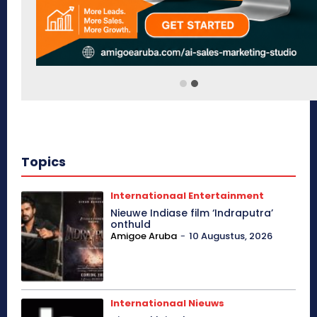
Topics
Internationaal Entertainment
Nieuwe Indiase film ‘Indraputra’
onthuld
Amigoe Aruba
-
10 Augustus, 2026
Internationaal Nieuws