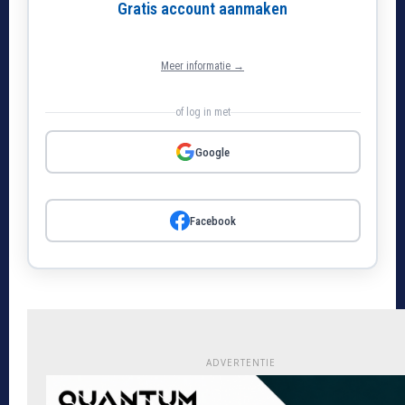
Gratis account aanmaken
Meer informatie →
of log in met
Google
Facebook
ADVERTENTIE