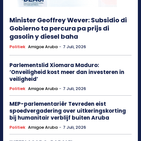
Minister Geoffrey Wever: Subsidio di
Gobierno ta percura pa prijs di
gasolin y diesel baha
Politiek
Amigoe Aruba
-
7 Juli, 2026
Parlementslid Xiomara Maduro:
‘Onveiligheid kost meer dan investeren in
veiligheid’
Politiek
Amigoe Aruba
-
7 Juli, 2026
MEP-parlementariër Tevreden eist
spoedvergadering over uitkeringskorting
bij humanitair verblijf buiten Aruba
Politiek
Amigoe Aruba
-
7 Juli, 2026