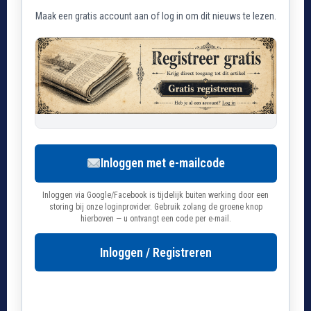
Maak een gratis account aan of log in om dit nieuws te lezen.
Inloggen met e-mailcode
Inloggen via Google/Facebook is tijdelijk buiten werking door een
storing bij onze loginprovider. Gebruik zolang de groene knop
hierboven — u ontvangt een code per e-mail.
Inloggen / Registreren