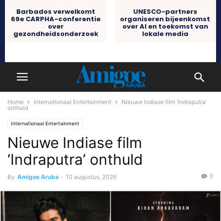
Barbados verwelkomt
UNESCO-partners
69e CARPHA-conferentie
organiseren bijeenkomst
over
over AI en toekomst van
gezondheidsonderzoek
lokale media