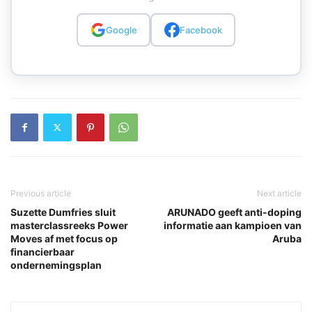
Google
Facebook
Previous article
Next article
Suzette Dumfries sluit
ARUNADO geeft anti-doping
masterclassreeks Power
informatie aan kampioen van
Moves af met focus op
Aruba
financierbaar
ondernemingsplan