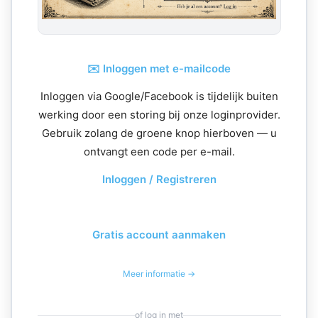
✉️ Inloggen met e-mailcode
Inloggen via Google/Facebook is tijdelijk buiten
werking door een storing bij onze loginprovider.
Gebruik zolang de groene knop hierboven — u
ontvangt een code per e-mail.
Inloggen / Registreren
Gratis account aanmaken
Meer informatie →
of log in met