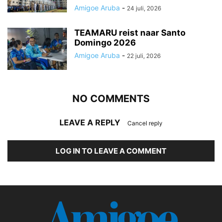
Amigoe Aruba
-
24 juli, 2026
TEAMARU reist naar Santo
Domingo 2026
Amigoe Aruba
-
22 juli, 2026
NO COMMENTS
LEAVE A REPLY
Cancel reply
LOG IN TO LEAVE A COMMENT