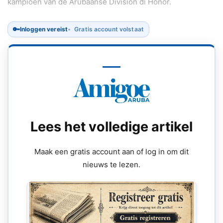
kampioen van de Arubaanse Division di Honor.
🔑
Inloggen vereist
Gratis account volstaat
Lees het volledige artikel
Maak een gratis account aan of log in om dit
nieuws te lezen.