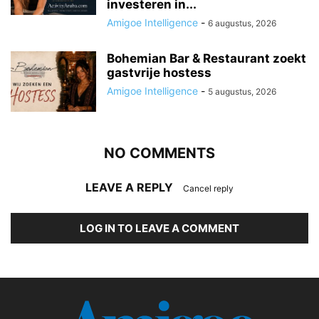
investeren in...
Amigoe Intelligence
-
6 augustus, 2026
Bohemian Bar & Restaurant zoekt
gastvrije hostess
Amigoe Intelligence
-
5 augustus, 2026
NO COMMENTS
LEAVE A REPLY
Cancel reply
LOG IN TO LEAVE A COMMENT