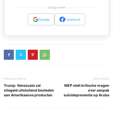
of log in met
Google
Facebook
Previous article
Next article
Trump: Venezuela zal
MEP stelt kritische vragen
oliegeld uitsluitend besteden
over aanpak
aan Amerikaanse producten
suïcidepreventie op Aruba