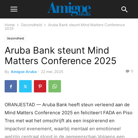
Home
Gezondheid
Aruba Bank steunt Mind Matters Conference
2025
Gezondheid
Aruba Bank steunt Mind
Matters Conference 2025
0
By
Amigoe Aruba
-
22 mei, 2025
ORANJESTAD — Aruba Bank heeft steun verleend aan de
Mind Matters Conference 2025 en feliciteert FADA en Piso
Tres met wat het omschrijft als een inspirerend en
impactvol evenement, waarbij mentaal en emotioneel
welzijn centraal stond in de gemeenschap.Volgens een