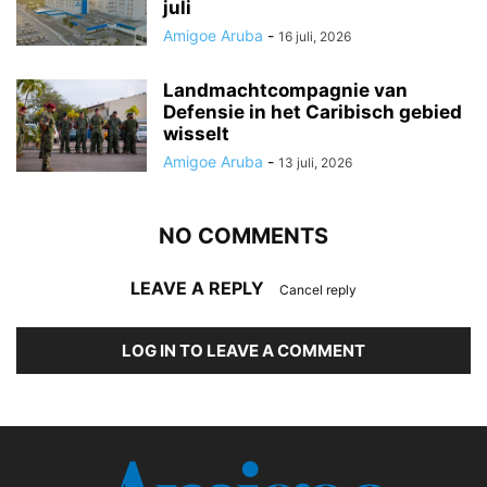
juli
Amigoe Aruba
-
16 juli, 2026
Landmachtcompagnie van
Defensie in het Caribisch gebied
wisselt
Amigoe Aruba
-
13 juli, 2026
NO COMMENTS
LEAVE A REPLY
Cancel reply
LOG IN TO LEAVE A COMMENT