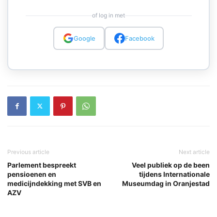
of log in met
Google
Facebook
Previous article
Next article
Parlement bespreekt
Veel publiek op de been
pensioenen en
tijdens Internationale
medicijndekking met SVB en
Museumdag in Oranjestad
AZV