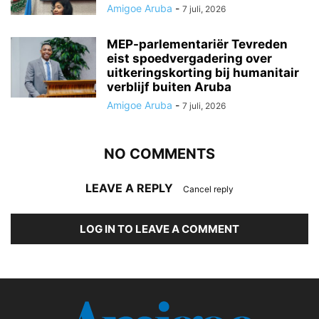
Amigoe Aruba
-
7 juli, 2026
MEP-parlementariër Tevreden
eist spoedvergadering over
uitkeringskorting bij humanitair
verblijf buiten Aruba
Amigoe Aruba
-
7 juli, 2026
NO COMMENTS
LEAVE A REPLY
Cancel reply
LOG IN TO LEAVE A COMMENT