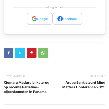
of log in met
Google
Facebook
Previous article
Next article
Xiomara Maduro blikt terug
Aruba Bank steunt Mind
op recente Parlatino-
Matters Conference 2025
bijeenkomsten in Panama