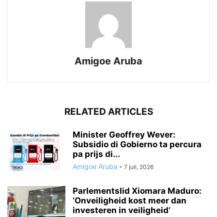
Amigoe Aruba
RELATED ARTICLES
Minister Geoffrey Wever:
Subsidio di Gobierno ta percura
pa prijs di...
Amigoe Aruba
-
7 juli, 2026
Parlementslid Xiomara Maduro:
‘Onveiligheid kost meer dan
investeren in veiligheid’