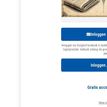
Inloggen
Inloggen via Google/Facebook is tijdel
loginprovider. Gebruik zolang de gr
pe
Inloggen 
Gratis ac
Meer i