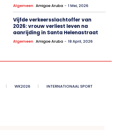
Algemeen
Amigoe Aruba
-
1 Mei, 2026
Vijfde verkeersslachtoffer van
2026: vrouw verliest leven na
aanrijding in Santa Helenastraat
Algemeen
Amigoe Aruba
-
18 April, 2026
WK2026
INTERNATIONAAL SPORT