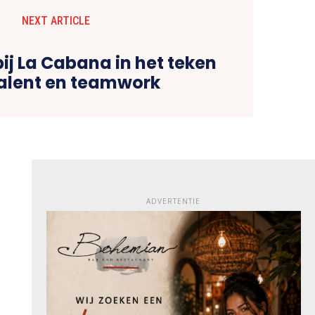
NEXT ARTICLE
ij La Cabana in het teken
alent en teamwork