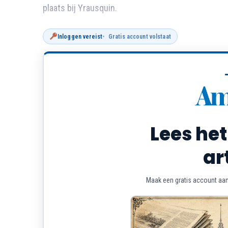
plaats bij Yrausquin.
Inloggen vereist
Gratis account volstaat
Lees het
ar
Maak een gratis account aan 