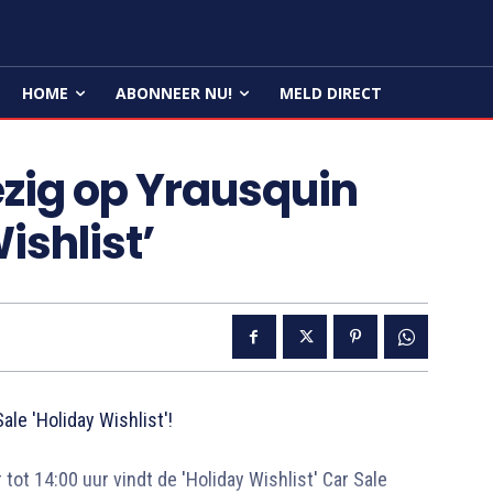
HOME
ABONNEER NU!
MELD DIRECT
zig op Yrausquin
ishlist’
le 'Holiday Wishlist'!
ot 14:00 uur vindt de 'Holiday Wishlist' Car Sale