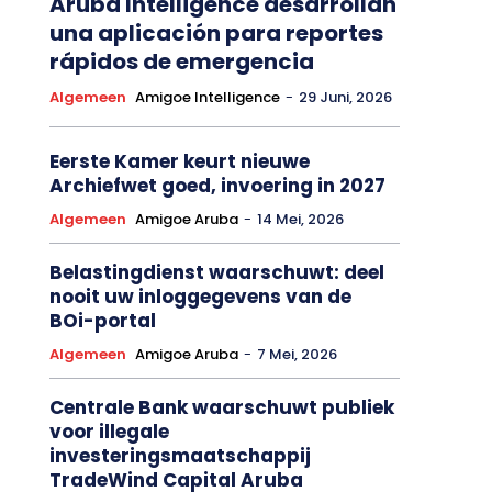
Aruba Intelligence desarrollan
una aplicación para reportes
rápidos de emergencia
Algemeen
Amigoe Intelligence
-
29 Juni, 2026
Eerste Kamer keurt nieuwe
Archiefwet goed, invoering in 2027
Algemeen
Amigoe Aruba
-
14 Mei, 2026
Belastingdienst waarschuwt: deel
nooit uw inloggegevens van de
BOi-portal
Algemeen
Amigoe Aruba
-
7 Mei, 2026
Centrale Bank waarschuwt publiek
voor illegale
investeringsmaatschappij
TradeWind Capital Aruba