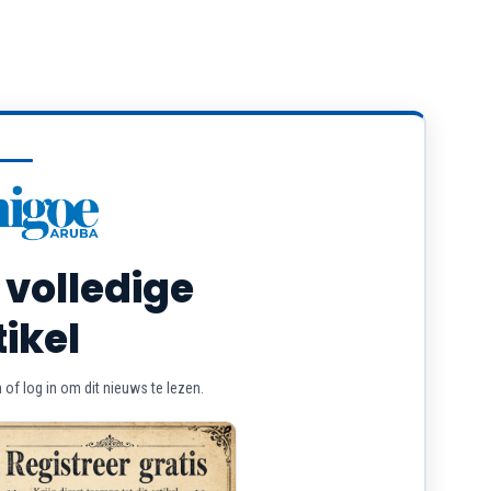
 volledige
tikel
of log in om dit nieuws te lezen.