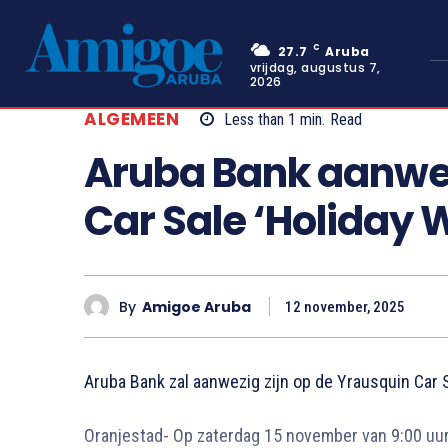
C
27.7
Aruba
vrijdag, augustus 7,
2026
ALGEMEEN
Less than 1
min.
Read
Aruba Bank aanwe
Car Sale ‘Holiday W
By
Amigoe Aruba
12 november, 2025
Aruba Bank zal aanwezig zijn op de Yrausquin Car Sa
Oranjestad- Op zaterdag 15 november van 9:00 uur t