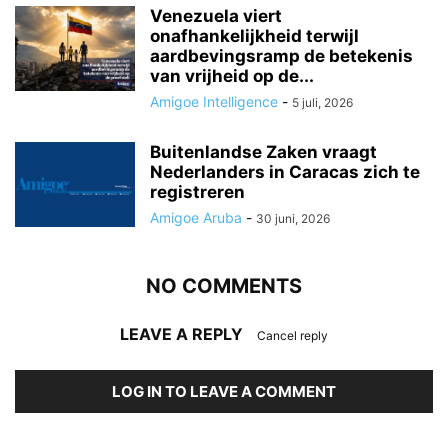
Venezuela viert
onafhankelijkheid terwijl
aardbevingsramp de betekenis
van vrijheid op de...
Amigoe Intelligence
-
5 juli, 2026
Buitenlandse Zaken vraagt
Nederlanders in Caracas zich te
registreren
Amigoe Aruba
-
30 juni, 2026
NO COMMENTS
LEAVE A REPLY
Cancel reply
LOG IN TO LEAVE A COMMENT