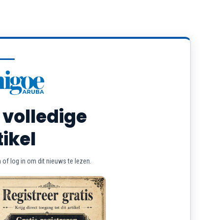
 volledige
tikel
of log in om dit nieuws te lezen.