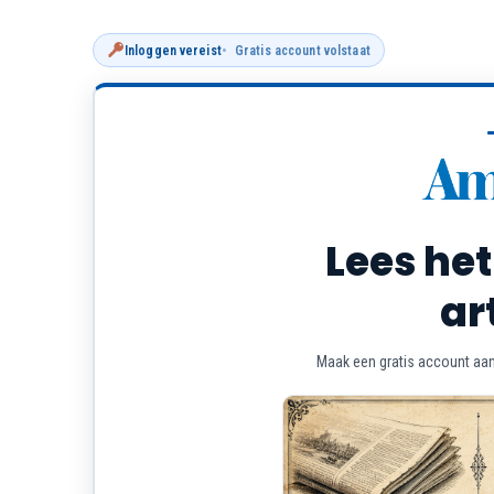
Inloggen vereist
Gratis account volstaat
Lees het
ar
Maak een gratis account aan 