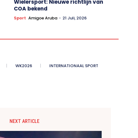
Wielersport: Nieuwe richtlijn van
COA bekend
Sport
Amigoe Aruba
-
21 Juli, 2026
WK2026
INTERNATIONAAL SPORT
NEXT ARTICLE