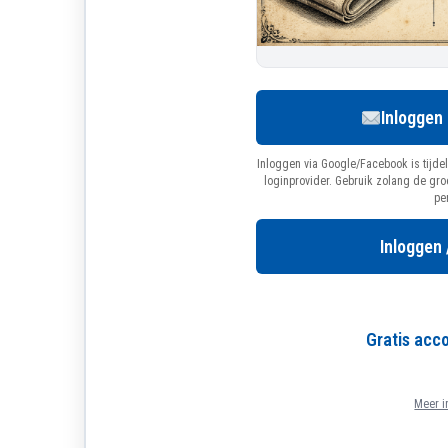
Inloggen
Inloggen via Google/Facebook is tijdel
loginprovider. Gebruik zolang de gr
pe
Inloggen 
Gratis ac
Meer i