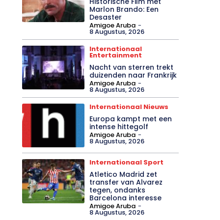
Historische Film met
Marlon Brando: Een
Desaster
Amigoe Aruba
-
8 Augustus, 2026
Internationaal
Entertainment
Nacht van sterren trekt
duizenden naar Frankrijk
Amigoe Aruba
-
8 Augustus, 2026
Internationaal Nieuws
Europa kampt met een
intense hittegolf
Amigoe Aruba
-
8 Augustus, 2026
Internationaal Sport
Atletico Madrid zet
transfer van Alvarez
tegen, ondanks
Barcelona interesse
Amigoe Aruba
-
8 Augustus, 2026