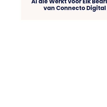
AI die Werkt voor Elk Bedr
van Connecto Digital