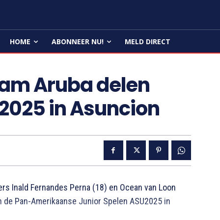
HOME
ABONNEER NU!
MELD DIRECT
am Aruba delen
2025 in Asuncion
Inald Fernandes Perna (18) en Ocean van Loon
 de Pan-Amerikaanse Junior Spelen ASU2025 in