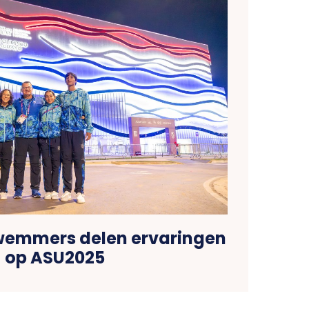
wemmers delen ervaringen
op ASU2025