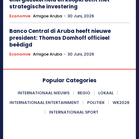
strategische investering
Economie
Amigoe Aruba
-
30 Juni, 2026
Banco Central di Aruba heeft nieuwe
president: Thomas Domhoff officieel
beëdigd
Economie
Amigoe Aruba
-
30 Juni, 2026
Popular Categories
INTERNATIONAAL NIEUWS
REGIO
LOKAAL
INTERNATIONAAL ENTERTAINMENT
POLITIEK
WK2026
INTERNATIONAAL SPORT