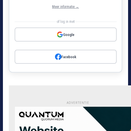
Meer informatie →
of log in met
Google
Facebook
ADVERTENTIE