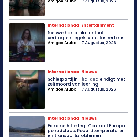
Amigoe Aruba
-
7 Augustus, 2026
Internationaal Entertainment
Nieuwe horrorfilm onthult
verborgen regels van slasherfilms
Amigoe Aruba
-
7 Augustus, 2026
Internationaal Nieuws
Schietpartij in Thailand eindigt met
zelfmoord van leerling
Amigoe Aruba
-
7 Augustus, 2026
Internationaal Nieuws
Extreme hitte legt Centraal Europa
genadeloos: Recordtemperaturen
en transportproblemen