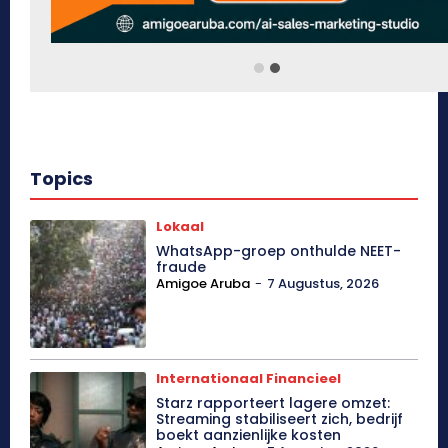
Topics
Lokaal
WhatsApp-groep onthulde NEET-
fraude
Amigoe Aruba
-
7 Augustus, 2026
Internationaal Financieel
Starz rapporteert lagere omzet:
Streaming stabiliseert zich, bedrijf
boekt aanzienlijke kosten