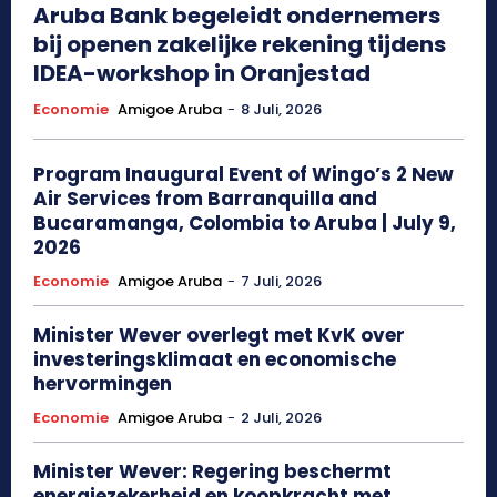
Aruba Bank begeleidt ondernemers
bij openen zakelijke rekening tijdens
IDEA-workshop in Oranjestad
Economie
Amigoe Aruba
-
8 Juli, 2026
Program Inaugural Event of Wingo’s 2 New
Air Services from Barranquilla and
Bucaramanga, Colombia to Aruba | July 9,
2026
Economie
Amigoe Aruba
-
7 Juli, 2026
Minister Wever overlegt met KvK over
investeringsklimaat en economische
hervormingen
Economie
Amigoe Aruba
-
2 Juli, 2026
Minister Wever: Regering beschermt
energiezekerheid en koopkracht met