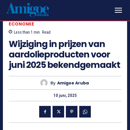
ECONOMIE
Less than 1
min.
Read
Wijziging in prijzen van
aardolieproducten voor
juni 2025 bekendgemaakt
By
Amigoe Aruba
10 juni, 2025