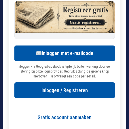
Inloggen met e-mailcode
Inloggen via Google/Facebook is tijdelijk buiten werking door een
storing bij onze loginprovider. Gebruik zolang de groene knop
hierboven — u ontvangt een code per e-mail.
Inloggen / Registreren
Gratis account aanmaken