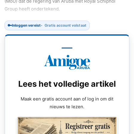
(MoU) dat de regering van Aruba met Royal Schiphol
Group heeft ondertekend.
🔑
Inloggen vereist
Gratis account volstaat
Lees het volledige artikel
Maak een gratis account aan of log in om dit
nieuws te lezen.