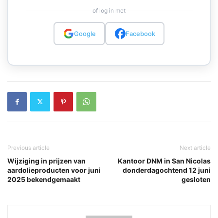
of log in met
Google
Facebook
Previous article
Next article
Wijziging in prijzen van
Kantoor DNM in San Nicolas
aardolieproducten voor juni
donderdagochtend 12 juni
2025 bekendgemaakt
gesloten