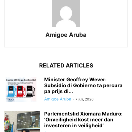
Amigoe Aruba
RELATED ARTICLES
Minister Geoffrey Wever:
Subsidio di Gobierno ta percura
pa prijs di...
Amigoe Aruba
-
7 juli, 2026
Parlementslid Xiomara Maduro:
‘Onveiligheid kost meer dan
investeren in veiligheid’