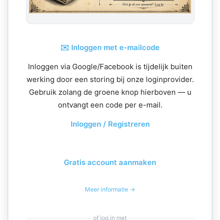
✉️ Inloggen met e-mailcode
Inloggen via Google/Facebook is tijdelijk buiten
werking door een storing bij onze loginprovider.
Gebruik zolang de groene knop hierboven — u
ontvangt een code per e-mail.
Inloggen / Registreren
Gratis account aanmaken
Meer informatie →
of log in met