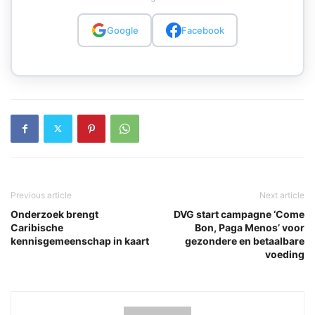
Google
Facebook
Previous article
Next article
Onderzoek brengt
DVG start campagne ‘Come
Caribische
Bon, Paga Menos’ voor
kennisgemeenschap in kaart
gezondere en betaalbare
voeding