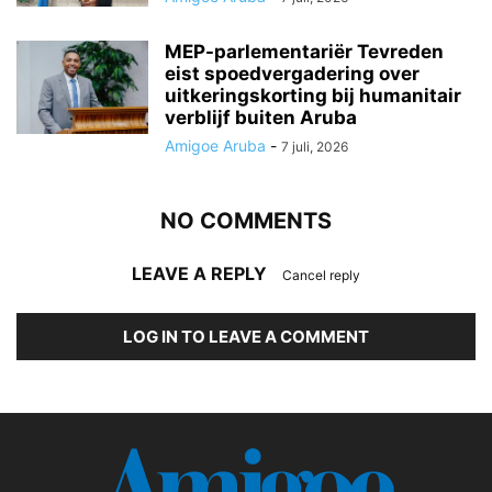
MEP-parlementariër Tevreden
eist spoedvergadering over
uitkeringskorting bij humanitair
verblijf buiten Aruba
Amigoe Aruba
-
7 juli, 2026
NO COMMENTS
LEAVE A REPLY
Cancel reply
LOG IN TO LEAVE A COMMENT