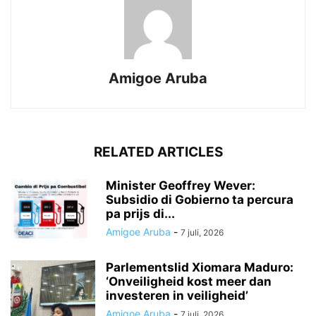
Amigoe Aruba
RELATED ARTICLES
Minister Geoffrey Wever:
Subsidio di Gobierno ta percura
pa prijs di...
Amigoe Aruba
-
7 juli, 2026
Parlementslid Xiomara Maduro:
‘Onveiligheid kost meer dan
investeren in veiligheid’
Amigoe Aruba
-
7 juli, 2026