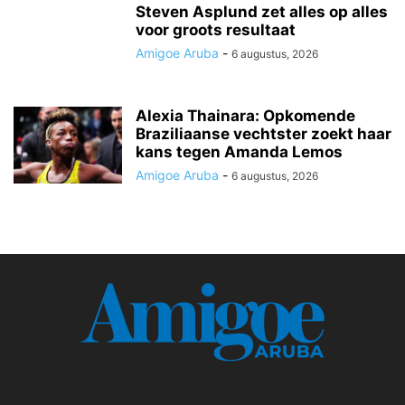
Steven Asplund zet alles op alles
voor groots resultaat
Amigoe Aruba
-
6 augustus, 2026
Alexia Thainara: Opkomende
Braziliaanse vechtster zoekt haar
kans tegen Amanda Lemos
Amigoe Aruba
-
6 augustus, 2026