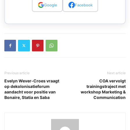
Google
Facebook
Previous article
Next article
Evelyn Wever-Croes vraagt
COA vervolgt
op dekolonisatieforum
trainingstraject met
aandacht voor positie van
workshop Marketing &
Bonaire, Statia en Saba
Communication