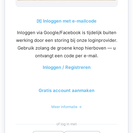
✉️ Inloggen met e-mailcode
Inloggen via Google/Facebook is tijdelijk buiten
werking door een storing bij onze loginprovider.
Gebruik zolang de groene knop hierboven — u
ontvangt een code per e-mail.
Inloggen / Registreren
Gratis account aanmaken
Meer informatie →
of log in met