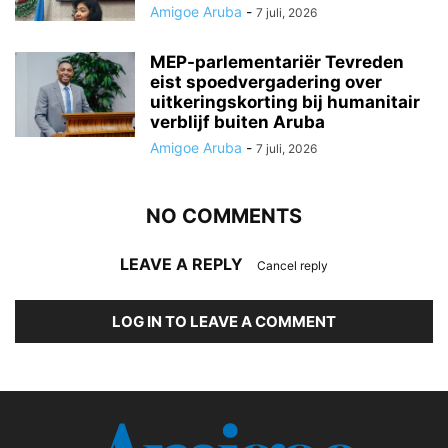
Amigoe Aruba
-
7 juli, 2026
MEP-parlementariër Tevreden
eist spoedvergadering over
uitkeringskorting bij humanitair
verblijf buiten Aruba
Amigoe Aruba
-
7 juli, 2026
NO COMMENTS
LEAVE A REPLY
Cancel reply
LOG IN TO LEAVE A COMMENT