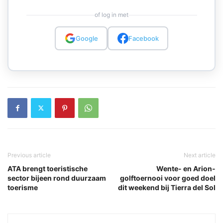
of log in met
Google
Facebook
Previous article
Next article
ATA brengt toeristische
Wente- en Arion-
sector bijeen rond duurzaam
golftoernooi voor goed doel
toerisme
dit weekend bij Tierra del Sol