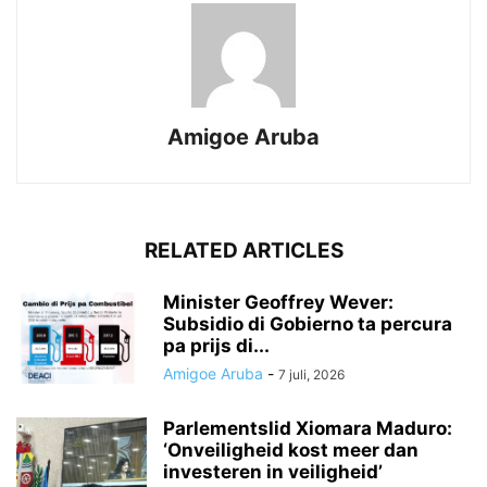
Amigoe Aruba
RELATED ARTICLES
Minister Geoffrey Wever:
Subsidio di Gobierno ta percura
pa prijs di...
Amigoe Aruba
-
7 juli, 2026
Parlementslid Xiomara Maduro:
‘Onveiligheid kost meer dan
investeren in veiligheid’