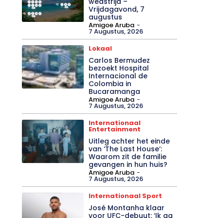
wedstrijd –
Vrijdagavond, 7
augustus
Amigoe Aruba
-
7 Augustus, 2026
Lokaal
Carlos Bermudez
bezoekt Hospital
Internacional de
Colombia in
Bucaramanga
Amigoe Aruba
-
7 Augustus, 2026
Internationaal
Entertainment
Uitleg achter het einde
van ‘The Last House’:
Waarom zit de familie
gevangen in hun huis?
Amigoe Aruba
-
7 Augustus, 2026
Internationaal Sport
José Montanha klaar
voor UFC-debuut: ‘Ik ga