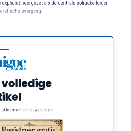
xpliciet neergezet als de centrale politieke leider
cratische overgang.
 volledige
tikel
of log in om dit nieuws te lezen.