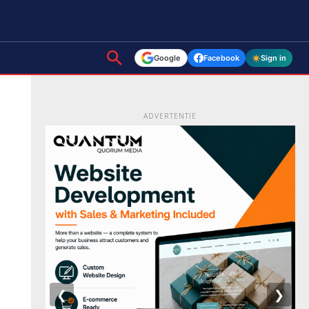
Google
Facebook
Sign in
ADVERTENTIE
❮
❯