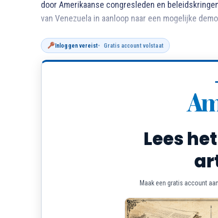
door Amerikaanse congresleden en beleidskringen e
van Venezuela in aanloop naar een mogelijke demo
Inloggen vereist
Gratis account volstaat
Lees het
ar
Maak een gratis account aan 