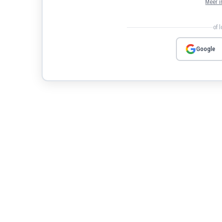
Meer i
of 
Google