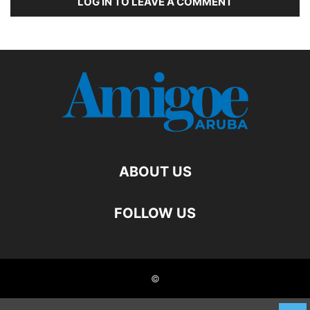
LOG IN TO LEAVE A COMMENT
ABOUT US
FOLLOW US
©