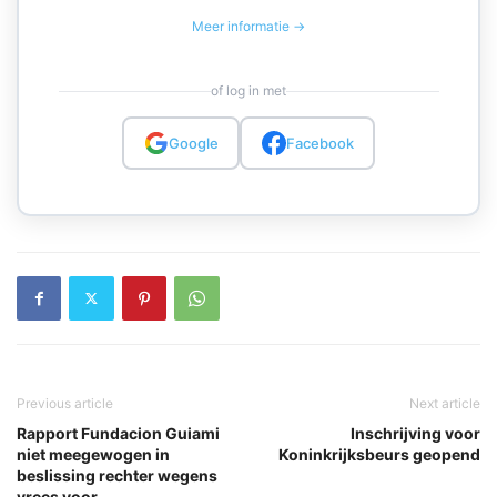
Meer informatie →
of log in met
Google
Facebook
Previous article
Next article
Rapport Fundacion Guiami
Inschrijving voor
niet meegewogen in
Koninkrijksbeurs geopend
beslissing rechter wegens
vrees voor