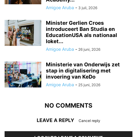
Amigoe Aruba
-
3 juli, 2026
Minister Gerlien Croes
introduceert Ban Studia en
EducationUSA als nationaal
loket...
Amigoe Aruba
-
26 juni, 2026
Ministerie van Onderwijs zet
stap in digitalisering met
invoering van KeDo
Amigoe Aruba
-
25 juni, 2026
NO COMMENTS
LEAVE A REPLY
Cancel reply