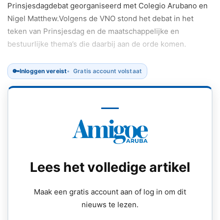
Prinsjesdagdebat georganiseerd met Colegio Arubano en
Nigel Matthew.Volgens de VNO stond het debat in het
teken van Prinsjesdag en de maatschappelijke en
bestuurlijke thema’s die daarbij aan de orde komen.
🔑
Inloggen vereist
Gratis account volstaat
Lees het volledige artikel
Maak een gratis account aan of log in om dit
nieuws te lezen.