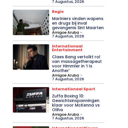
7 Augustus, 2026
Regio
Mariniers vinden wapens
en drugs bij inval
gevangenis Sint Maarten
Amigoe Aruba
-
7 Augustus, 2026
Internationaal
Entertainment
Claes Bang vertolkt rol
van massagetherapeut
voor Himmler in ‘I Is
Another’
Amigoe Aruba
-
7 Augustus, 2026
Internationaal Sport
Zuffa Boxing 10:
Gewichtsinspanningen
klaar voor McKenna vs
Oliha
Amigoe Aruba
-
7 Augustus, 2026