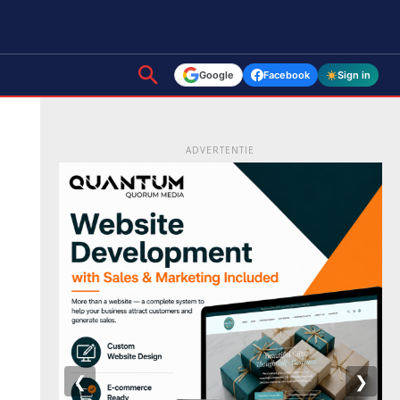
Google
Facebook
Sign in
ADVERTENTIE
❮
❯