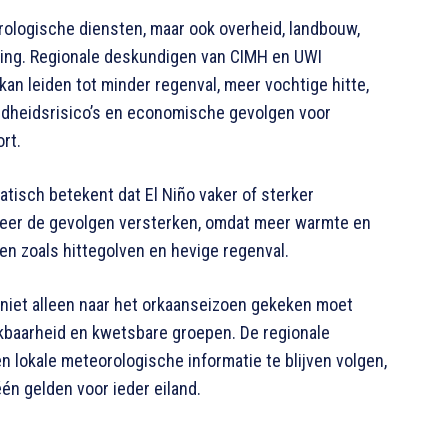
ologische diensten, maar ook overheid, landbouw,
ning. Regionale deskundigen van CIMH en UWI
an leiden tot minder regenval, meer vochtige hitte,
ndheidsrisico’s en economische gevolgen voor
rt.
tisch betekent dat El Niño vaker of sterker
eer de gevolgen versterken, omdat meer warmte en
n zoals hittegolven en hevige regenval.
niet alleen naar het orkaanseizoen gekeken moet
ikbaarheid en kwetsbare groepen. De regionale
n lokale meteorologische informatie te blijven volgen,
één gelden voor ieder eiland.