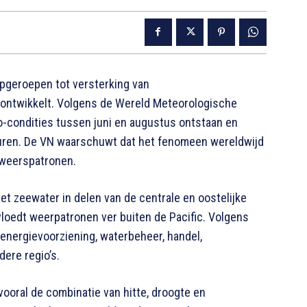
pgeroepen tot versterking van
ontwikkelt. Volgens de Wereld Meteorologische
ño-condities tussen juni en augustus ontstaan en
uren. De VN waarschuwt dat het fenomeen wereldwijd
 weerspatronen.
het zeewater in delen van de centrale en oostelijke
loedt weerpatronen ver buiten de Pacific. Volgens
nergievoorziening, waterbeheer, handel,
ere regio’s.
vooral de combinatie van hitte, droogte en