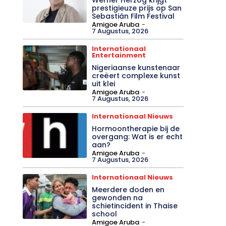
prestigieuze prijs op San
Sebastián Film Festival
Amigoe Aruba
-
7 Augustus, 2026
Internationaal
Entertainment
Nigeriaanse kunstenaar
creëert complexe kunst
uit klei
Amigoe Aruba
-
7 Augustus, 2026
Internationaal Nieuws
Hormoontherapie bij de
overgang: Wat is er echt
aan?
Amigoe Aruba
-
7 Augustus, 2026
Internationaal Nieuws
Meerdere doden en
gewonden na
schietincident in Thaise
school
Amigoe Aruba
-