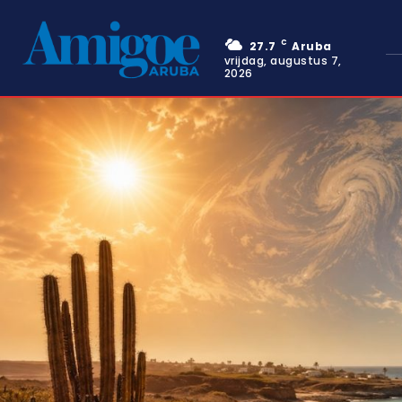
C
27.7
Aruba
vrijdag, augustus 7,
2026