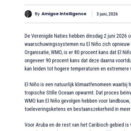
By
Amigoe Intelligence
3 juni, 2026
De Verenigde Naties hebben dinsdag 2 juni 2026 o
waarschuwingssystemen nu El Niño zich opnieuw 
Organisatie, WMO, is er 80 procent kans dat El Ni
ongeveer 90 procent kans dat deze daarna voortd
kan leiden tot hogere temperaturen en extremere
El Niño is een natuurlijk klimaatfenomeen waarbij 
tropische Stille Oceaan opwarmt. Dat proces beïnv
WMO kan El Niño gevolgen hebben voor landbouw, e
toeleveringsketens en bestaanszekerheid in meerd
Voor Aruba en de rest van het Caribisch gebied is 