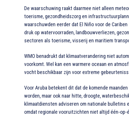
De waarschuwing raakt daarmee niet alleen meteor
toerisme, gezondheidszorg en infrastructuurplan
waarschuwden eerder dat El Niño voor de Cariben k
druk op watervoorraden, landbouwverliezen, gezo
sectoren als toerisme, visserij en maritiem transpo
WMO benadrukt dat klimaatverandering niet automa
voorkomt. Wel kan een warmere oceaan en atmosf
vocht beschikbaar zijn voor extreme gebeurtenisse
Voor Aruba betekent dit dat de komende maanden 
worden, maar ook naar hitte, droogte, waterbesch
klimaatdiensten adviseren om nationale bulletins e
omdat regionale vooruitzichten niet altijd één-op-