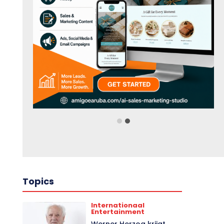
Topics
Internationaal
Entertainment
Werner Herzog krijgt