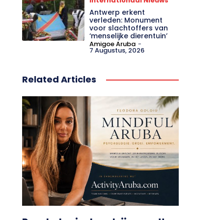
Internationaal Nieuws
Antwerp erkent
verleden: Monument
voor slachtoffers van
‘menselijke dierentuin’
Amigoe Aruba
-
7 Augustus, 2026
Related Articles