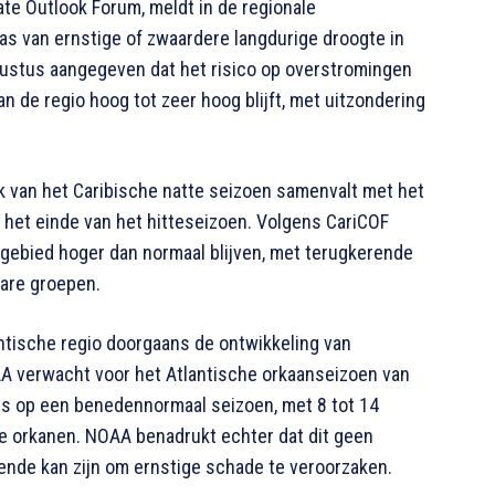
ate Outlook Forum, meldt in de regionale
as van ernstige of zwaardere langdurige droogte in
augustus aangegeven dat het risico op overstromingen
n de regio hoog tot zeer hoog blijft, met uitzondering
ek van het Caribische natte seizoen samenvalt met het
 het einde van het hitteseizoen. Volgens CariCOF
 gebied hoger dan normaal blijven, met terugkerende
are groepen.
antische regio doorgaans de ontwikkeling van
 verwacht voor het Atlantische orkaanseizoen van
s op een benedennormaal seizoen, met 8 tot 14
re orkanen. NOAA benadrukt echter dat dit geen
oende kan zijn om ernstige schade te veroorzaken.