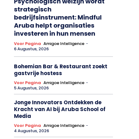
Psychologisch welzijn wordt
strategisch
bedrijfsinstrument: Mindful
Aruba helpt organisaties
investeren in hun mensen
Voor Pagina
Amigoe Intelligence
-
6 Augustus, 2026
Bohemian Bar & Restaurant zoekt
gastvrije hostess
Voor Pagina
Amigoe Intelligence
-
5 Augustus, 2026
Jonge Innovators Ontdekken de
Kracht van AI bij Aruba School of
Media
Voor Pagina
Amigoe Intelligence
-
4 Augustus, 2026