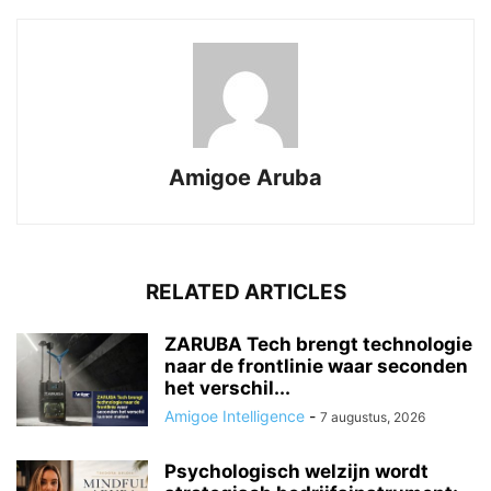
Amigoe Aruba
RELATED ARTICLES
ZARUBA Tech brengt technologie
naar de frontlinie waar seconden
het verschil...
Amigoe Intelligence
-
7 augustus, 2026
Psychologisch welzijn wordt