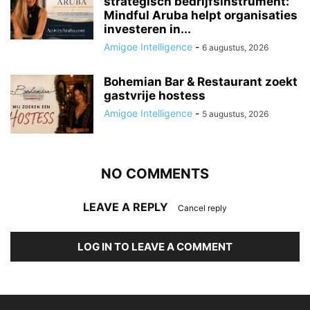
strategisch bedrijfsinstrument:
Mindful Aruba helpt organisaties
investeren in...
Amigoe Intelligence
-
6 augustus, 2026
Bohemian Bar & Restaurant zoekt
gastvrije hostess
Amigoe Intelligence
-
5 augustus, 2026
NO COMMENTS
LEAVE A REPLY
Cancel reply
LOG IN TO LEAVE A COMMENT