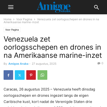
Home
Voor Pagina
Venezuela zet oorlogsschepen en drones in na
Amerikaanse marine-inzet
Voor Pagina
Venezuela zet
oorlogsschepen en drones in
na Amerikaanse marine-inzet
0
By
Amigoe Aruba
-
27 augustus, 2025
Caracas, 26 augustus 2025 – Venezuela heeft dinsdag
oorlogsschepen en drones ingezet langs de eigen
Caribische kust, kort nadat de Verenigde Staten drie