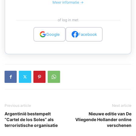
Meer informatie →
of log in met
Google
Facebook
Previous article
Next article
Argentinië bestempelt
Nieuwe editie van De
“Cartel de los Soles” als
Vliegende Hollander online
terroristische organisatie
verschenen