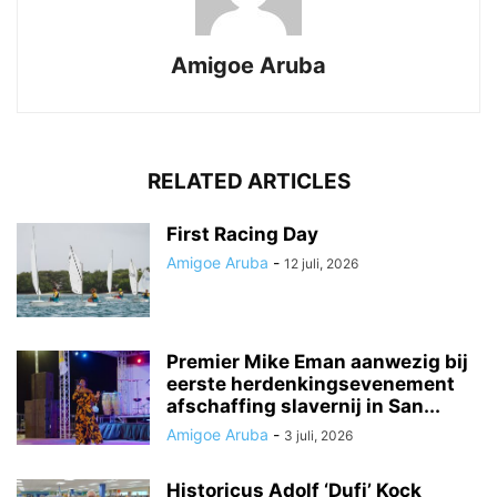
Amigoe Aruba
RELATED ARTICLES
First Racing Day
Amigoe Aruba
-
12 juli, 2026
Premier Mike Eman aanwezig bij
eerste herdenkingsevenement
afschaffing slavernij in San...
Amigoe Aruba
-
3 juli, 2026
Historicus Adolf ‘Dufi’ Kock