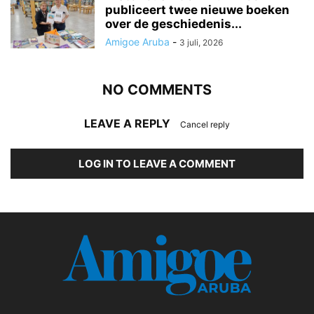
publiceert twee nieuwe boeken
over de geschiedenis...
Amigoe Aruba
-
3 juli, 2026
NO COMMENTS
LEAVE A REPLY
Cancel reply
LOG IN TO LEAVE A COMMENT