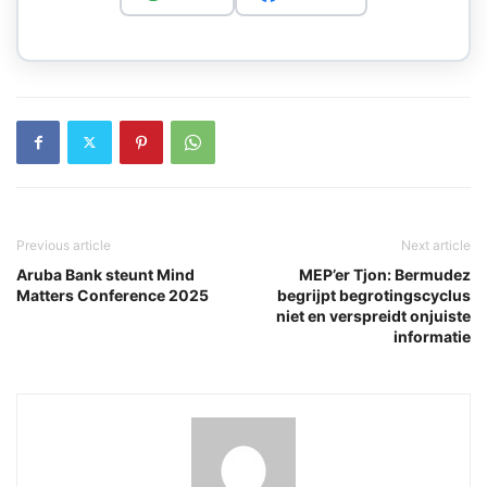
Previous article
Next article
Aruba Bank steunt Mind
MEP’er Tjon: Bermudez
Matters Conference 2025
begrijpt begrotingscyclus
niet en verspreidt onjuiste
informatie