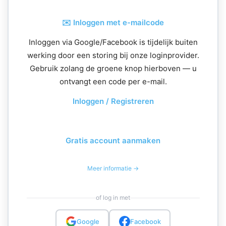
✉️ Inloggen met e-mailcode
Inloggen via Google/Facebook is tijdelijk buiten
werking door een storing bij onze loginprovider.
Gebruik zolang de groene knop hierboven — u
ontvangt een code per e-mail.
Inloggen / Registreren
Gratis account aanmaken
Meer informatie →
of log in met
Google
Facebook