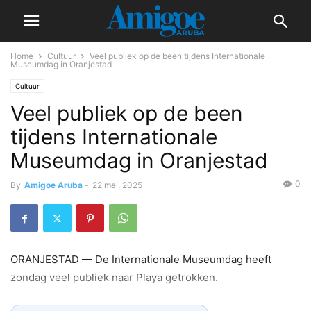
Home
Cultuur
Veel publiek op de been tijdens Internationale
Museumdag in Oranjestad
Cultuur
Veel publiek op de been
tijdens Internationale
Museumdag in Oranjestad
0
By
Amigoe Aruba
-
22 mei, 2025
ORANJESTAD — De Internationale Museumdag heeft
zondag veel publiek naar Playa getrokken.