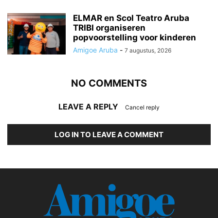
ELMAR en Scol Teatro Aruba
TRIBI organiseren
popvoorstelling voor kinderen
Amigoe Aruba
-
7 augustus, 2026
NO COMMENTS
LEAVE A REPLY
Cancel reply
LOG IN TO LEAVE A COMMENT