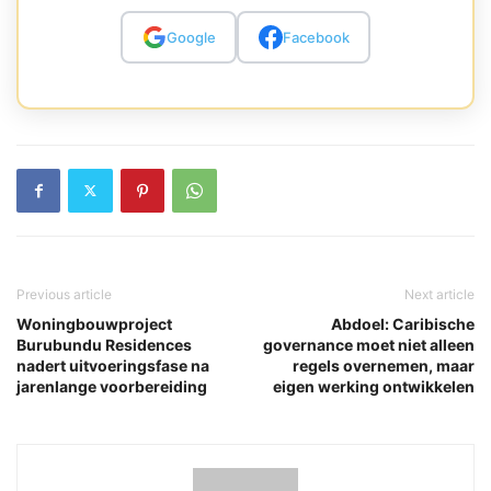
Google
Facebook
Previous article
Next article
Woningbouwproject
Abdoel: Caribische
Burubundu Residences
governance moet niet alleen
nadert uitvoeringsfase na
regels overnemen, maar
jarenlange voorbereiding
eigen werking ontwikkelen