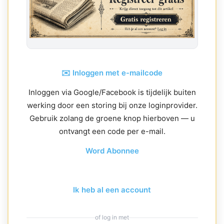
✉️ Inloggen met e-mailcode
Inloggen via Google/Facebook is tijdelijk buiten
werking door een storing bij onze loginprovider.
Gebruik zolang de groene knop hierboven — u
ontvangt een code per e-mail.
Word Abonnee
Ik heb al een account
of log in met