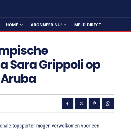
HOME
ABONNEER NU!
MELD DIRECT
ympische
 Sara Grippoli op
n Aruba
onale topsporter mogen verwelkomen voor een