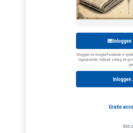
Inloggen
Inloggen via Google/Facebook is tijdel
loginprovider. Gebruik zolang de gr
pe
Inloggen 
Gratis ac
Meer i