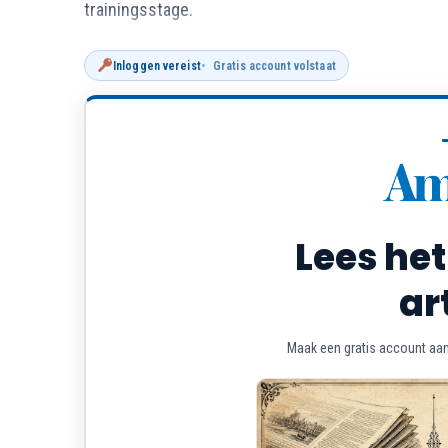
trainingsstage.
Inloggen vereist
Gratis account volstaat
Lees het
ar
Maak een gratis account aan 