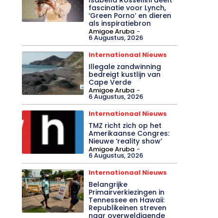
fascinatie voor Lynch,
‘Green Porno’ en dieren
als inspiratiebron
Amigoe Aruba
-
6 Augustus, 2026
Internationaal Nieuws
Illegale zandwinning
bedreigt kustlijn van
Cape Verde
Amigoe Aruba
-
6 Augustus, 2026
Internationaal Nieuws
TMZ richt zich op het
Amerikaanse Congres:
Nieuwe ‘reality show’
Amigoe Aruba
-
6 Augustus, 2026
Internationaal Nieuws
Belangrijke
Primairverkiezingen in
Tennessee en Hawaii:
Republikeinen streven
naar overweldigende