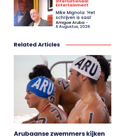
Internationaal
Entertainment
Mike Mignola: ‘Het
schrijven is saai’
Amigoe Aruba
-
6 Augustus, 2026
Related Articles
Arubaanse zwemmers kijken