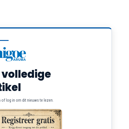
 volledige
tikel
of log in om dit nieuws te lezen.