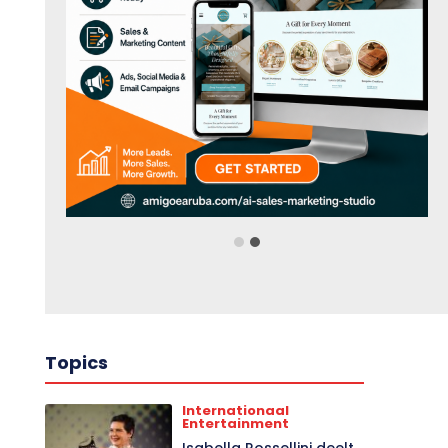
Topics
Internationaal
Entertainment
Isabella Rossellini deelt