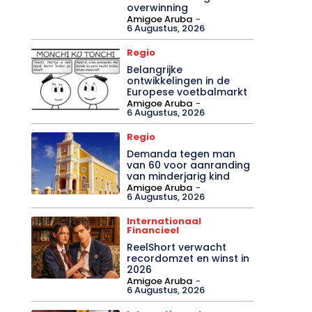
overwinning
Amigoe Aruba
-
6 Augustus, 2026
Regio
Belangrijke
ontwikkelingen in de
Europese voetbalmarkt
Amigoe Aruba
-
6 Augustus, 2026
Regio
Demanda tegen man
van 60 voor aanranding
van minderjarig kind
Amigoe Aruba
-
6 Augustus, 2026
Internationaal
Financieel
ReelShort verwacht
recordomzet en winst in
2026
Amigoe Aruba
-
6 Augustus, 2026