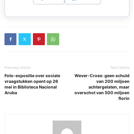
Previous article
Next article
Foto-expositie over sociale
Wever-Croes: geen schuld
vraagstukken opent op 26
van 200 miljoen
mei in Biblioteca Nacional
achtergelaten, maar
Aruba
overschot van 500 miljoen
florin