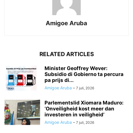
Amigoe Aruba
RELATED ARTICLES
Minister Geoffrey Wever:
Subsidio di Gobierno ta percura
pa prijs di...
Amigoe Aruba
-
7 juli, 2026
Parlementslid Xiomara Maduro:
‘Onveiligheid kost meer dan
investeren in veiligheid’
Amigoe Aruba
-
7 juli, 2026