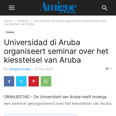
Home
Politiek
Universidad di Aruba organiseert seminar over het
kiesstelsel van Aruba
Politiek
Universidad di Aruba
organiseert seminar over het
kiesstelsel van Aruba
0
By
Amigoe Aruba
-
27 mei, 2025
ORANJESTAD – De Universiteit van Aruba heeft onlangs
een seminar georganiseerd over het kiesstelsel van Aruba.