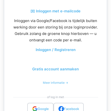
✉️ Inloggen met e-mailcode
Inloggen via Google/Facebook is tijdelijk buiten
werking door een storing bij onze loginprovider.
Gebruik zolang de groene knop hierboven — u
ontvangt een code per e-mail.
Inloggen / Registreren
Gratis account aanmaken
Meer informatie →
of log in met
Google
Facebook