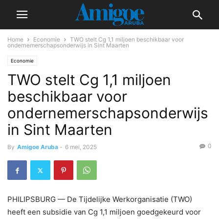
Home
Economie
TWO stelt Cg 1,1 miljoen beschikbaar voor
ondernemerschapsonderwijs in Sint Maarten
Economie
TWO stelt Cg 1,1 miljoen
beschikbaar voor
ondernemerschapsonderwijs
in Sint Maarten
0
By
Amigoe Aruba
-
6 mei, 2025
PHILIPSBURG — De Tijdelijke Werkorganisatie (TWO)
heeft een subsidie van Cg 1,1 miljoen goedgekeurd voor