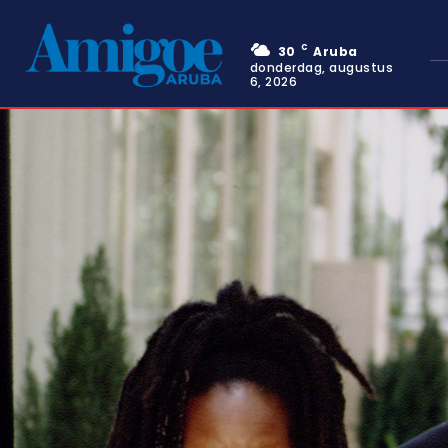
C
30
Aruba
donderdag, augustus
6, 2026