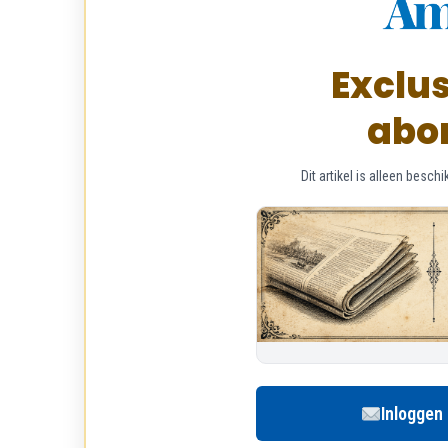
Exclus
abo
Dit artikel is alleen bes
Inloggen