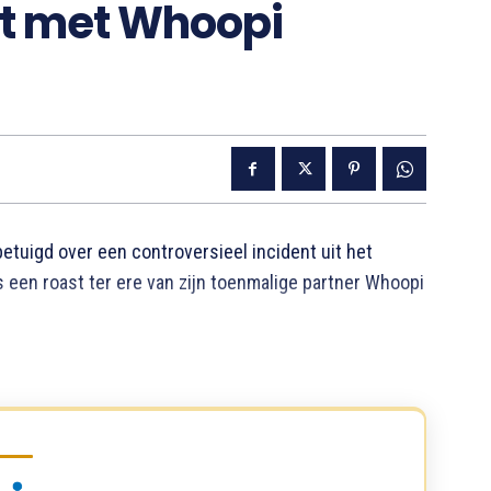
nt met Whoopi
etuigd over een controversieel incident uit het
ns een roast ter ere van zijn toenmalige partner Whoopi