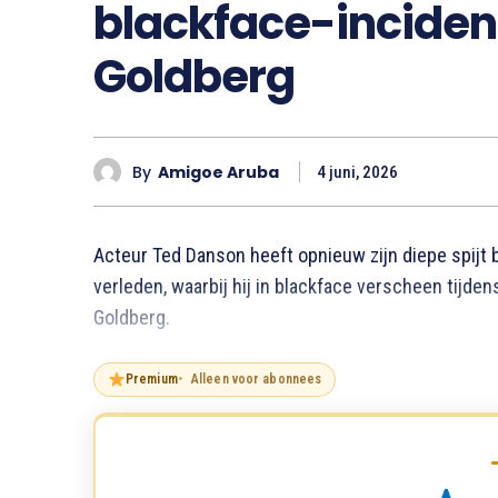
blackface-incide
Goldberg
By
Amigoe Aruba
4 juni, 2026
Acteur Ted Danson heeft opnieuw zijn diepe spijt b
verleden, waarbij hij in blackface verscheen tijde
Goldberg.
Premium
Alleen voor abonnees