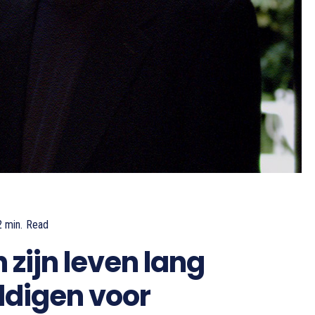
2
min.
Read
 zijn leven lang
ldigen voor