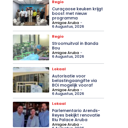
Regio
Curaçaose keuken krijgt
boost met nieuw
programma
Amigoe Aruba
-
6 Augustus, 2026
Regio
Stroomuitval in Banda
Bou
Amigoe Aruba
-
6 Augustus, 2026
Lokaal
Autorisatie voor
belastingaangifte via
BOi mogelijk vooraf
Amigoe Aruba
-
6 Augustus, 2026
Lokaal
Parlementario Arends-
Reyes bekijkt renovatie
Riu Palace Aruba
Amigoe Aruba
-