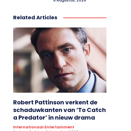
6 Augustus, 2026
Related Articles
Robert Pattinson verkent de
schaduwkanten van ‘To Catch
a Predator’ in nieuw drama
Internationaal Entertainment