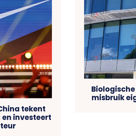
Biologische
misbruik ei
China tekent
en investeert
uteur