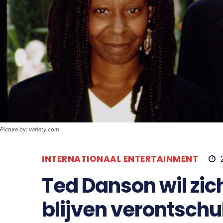
Picture by: variety.com
INTERNATIONAAL ENTERTAINMENT
Ted Danson wil zich
blijven verontschu