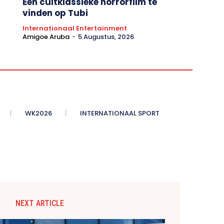
Een cultklassieke horrorfilm te
vinden op Tubi
Internationaal Entertainment
Amigoe Aruba
-
5 Augustus, 2026
WK2026
INTERNATIONAAL SPORT
NEXT ARTICLE