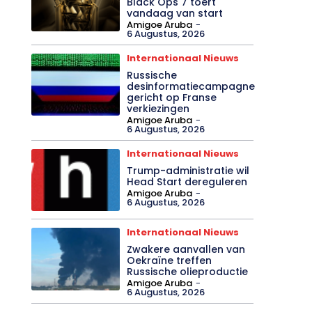
Black Ops 7 toert
vandaag van start
Amigoe Aruba
-
6 Augustus, 2026
Internationaal Nieuws
Russische
desinformatiecampagne
gericht op Franse
verkiezingen
Amigoe Aruba
-
6 Augustus, 2026
Internationaal Nieuws
Trump-administratie wil
Head Start dereguleren
Amigoe Aruba
-
6 Augustus, 2026
Internationaal Nieuws
Zwakere aanvallen van
Oekraïne treffen
Russische olieproductie
Amigoe Aruba
-
6 Augustus, 2026