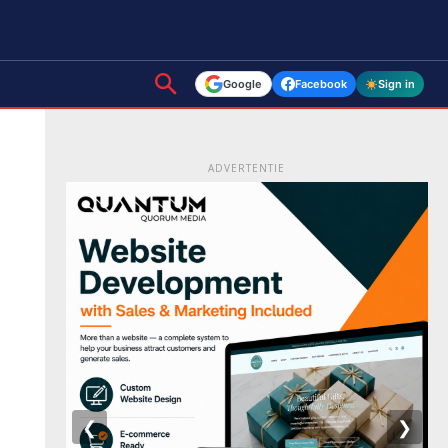
Google
Facebook
Sign in
ADVERTENTIE
❮
❯