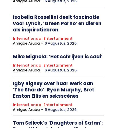
Amigoe Aruba
-
6 Augustus, 2026
Isabella Rossellini deelt fascinatie
voor Lynch, ‘Green Porno’ en dieren
als inspiratiebron
Internationaal Entertainment
Amigoe Aruba
-
6 Augustus, 2026
Mike Mignola: ‘Het schrijven is saai’
Internationaal Entertainment
Amigoe Aruba
-
6 Augustus, 2026
Igby Rigney over haar werk aan
‘The Shards’: Ryan Murphy, Bret
Easton Ellis en seksscènes
Internationaal Entertainment
Amigoe Aruba
-
5 Augustus, 2026
Tom Selleck’s ‘Daughters of Satan’: