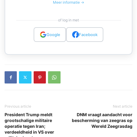
Meer informatie →
of log in met
Google
Facebook
Previous article
Next article
President Trump meldt
DNM vraagt aandacht voor
grootschalige militaire
bescherming van zeegras op
operatie tegen Iran;
Wereld Zeegrasdag
verdeeldheid in VS over