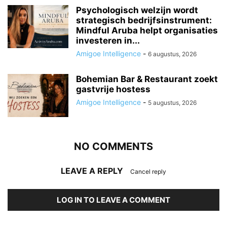
Psychologisch welzijn wordt
strategisch bedrijfsinstrument:
Mindful Aruba helpt organisaties
investeren in...
Amigoe Intelligence
-
6 augustus, 2026
Bohemian Bar & Restaurant zoekt
gastvrije hostess
Amigoe Intelligence
-
5 augustus, 2026
NO COMMENTS
LEAVE A REPLY
Cancel reply
LOG IN TO LEAVE A COMMENT