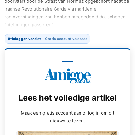
doorvaart door de Straat van Hormuz opgeschort nadat de
Iraanse Revolutionaire Garde via maritieme
radioverbindingen zou hebben meegedeeld dat schepen
“niet mogen passeren”.
🔑
Inloggen vereist
Gratis account volstaat
Lees het volledige artikel
Maak een gratis account aan of log in om dit
nieuws te lezen.