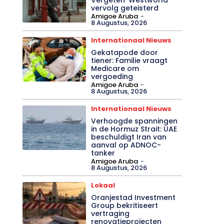
vervolg geteisterd
Amigoe Aruba
-
8 Augustus, 2026
Internationaal Nieuws
Gekatapode door
tiener: Familie vraagt
Medicare om
vergoeding
Amigoe Aruba
-
8 Augustus, 2026
Internationaal Nieuws
Verhoogde spanningen
in de Hormuz Strait: UAE
beschuldigt Iran van
aanval op ADNOC-
tanker
Amigoe Aruba
-
8 Augustus, 2026
Lokaal
Oranjestad Investment
Group bekritiseert
vertraging
renovatieprojecten