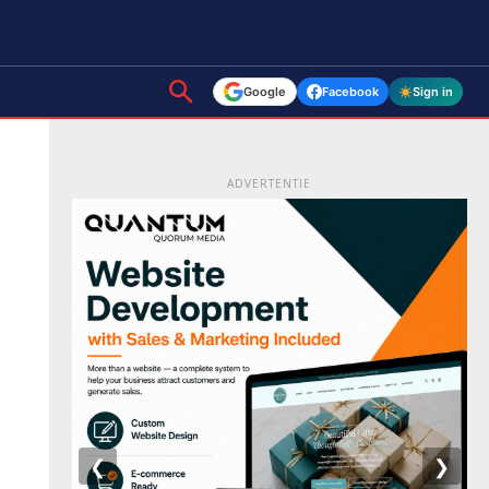
Google
Facebook
Sign in
ADVERTENTIE
❮
❯