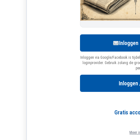
Inloggen
Inloggen via Google/Facebook is tijdel
loginprovider. Gebruik zolang de gr
pe
Inloggen 
Gratis ac
Meer i