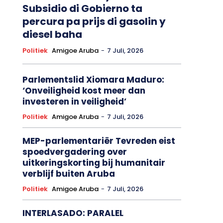
Subsidio di Gobierno ta
percura pa prijs di gasolin y
diesel baha
Politiek
Amigoe Aruba
-
7 Juli, 2026
Parlementslid Xiomara Maduro:
‘Onveiligheid kost meer dan
investeren in veiligheid’
Politiek
Amigoe Aruba
-
7 Juli, 2026
MEP-parlementariër Tevreden eist
spoedvergadering over
uitkeringskorting bij humanitair
verblijf buiten Aruba
Politiek
Amigoe Aruba
-
7 Juli, 2026
INTERLASADO: PARALEL