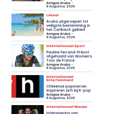
Amigoe Aruba
-
8 Augustus, 2026
Lokaal
Aruba uitgeroepen tot
veiligste bestemming in
het Caribisch gebied
Amigoe Aruba
-
8 Augustus, 2026
Internationaal Sport
Pauline Ferrand-Prévot
afgehaald van Women’s
Tour de France
Amigoe Aruba
-
8 Augustus, 2026
Internationaal
Entertainment
Chileense popsterren
inspireren zich bij K-pop
Amigoe Aruba
-
8 Augustus, 2026
Internationaal Nieuws
Intensivering van