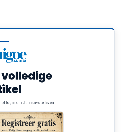
 volledige
tikel
of log in om dit nieuws te lezen.