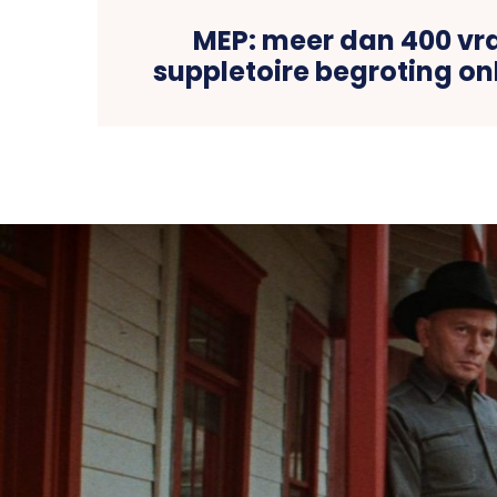
MEP: meer dan 400 vr
suppletoire begroting 