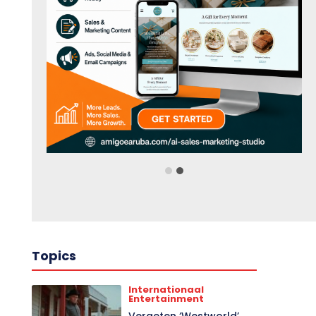
Topics
Internationaal
Entertainment
Vergeten ‘Westworld’