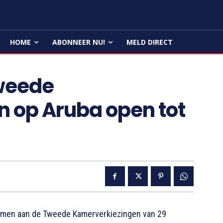
HOME
ABONNEER NU!
MELD DIRECT
Tweede
 op Aruba open tot
emen aan de Tweede Kamerverkiezingen van 29