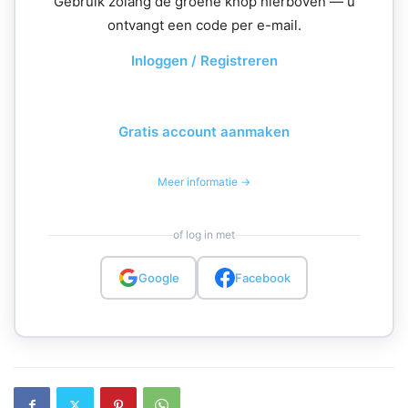
Gebruik zolang de groene knop hierboven — u
ontvangt een code per e-mail.
Inloggen / Registreren
Gratis account aanmaken
Meer informatie →
of log in met
Google
Facebook