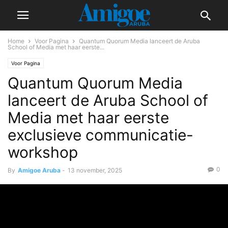
Home
Voor Pagina
Quantum Quorum Media lanceert de Aruba
School of Media met haar eerste...
Voor Pagina
Quantum Quorum Media
lanceert de Aruba School of
Media met haar eerste
exclusieve communicatie-
workshop
0
By
Amigoe Aruba
-
13 november, 2025