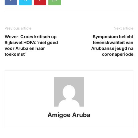
Previous article
Next article
Wever-Croes kritisch op
Symposium belicht
Rijkswet HOFA: ‘niet goed
levenskwaliteit van
voor Aruba en haar
Arubaanse jeugd na
toekomst’
coronaperiode
Amigoe Aruba