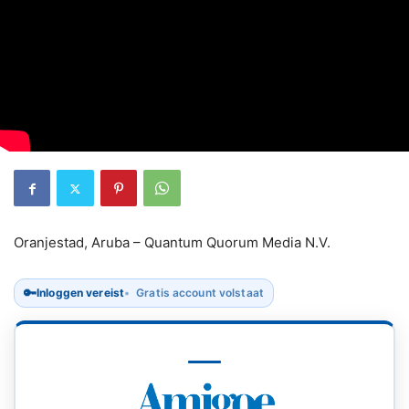
Oranjestad, Aruba – Quantum Quorum Media N.V.
🔑
Inloggen vereist
Gratis account volstaat