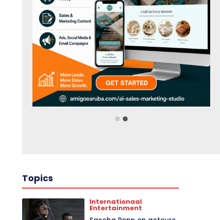
Topics
Internationaal
Entertainment
Sascha Penn en acteurs