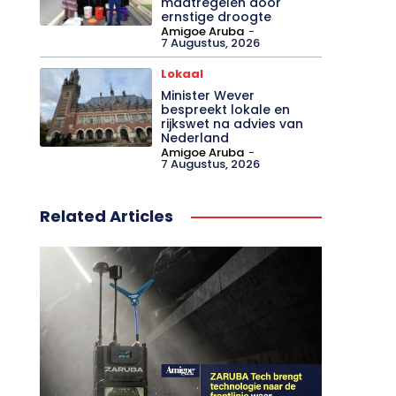
maatregelen door
ernstige droogte
Amigoe Aruba
-
7 Augustus, 2026
Lokaal
Minister Wever
bespreekt lokale en
rijkswet na advies van
Nederland
Amigoe Aruba
-
7 Augustus, 2026
Related Articles