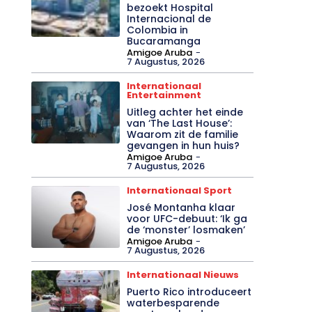
bezoekt Hospital
Internacional de
Colombia in
Bucaramanga
Amigoe Aruba
-
7 Augustus, 2026
Internationaal
Entertainment
Uitleg achter het einde
van ‘The Last House’:
Waarom zit de familie
gevangen in hun huis?
Amigoe Aruba
-
7 Augustus, 2026
Internationaal Sport
José Montanha klaar
voor UFC-debuut: ‘Ik ga
de ‘monster’ losmaken’
Amigoe Aruba
-
7 Augustus, 2026
Internationaal Nieuws
Puerto Rico introduceert
waterbesparende