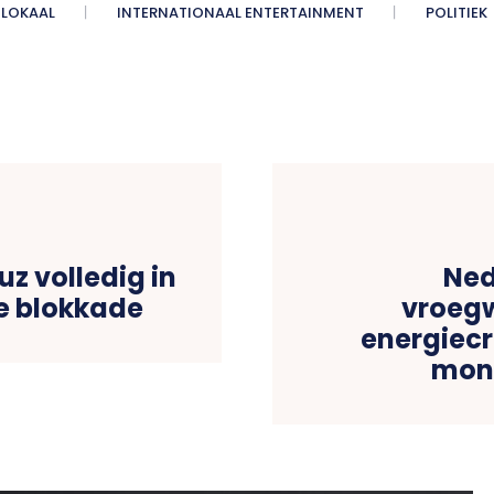
LOKAAL
INTERNATIONAAL ENTERTAINMENT
POLITIEK
uz volledig in
Ned
e blokkade
vroeg
energiecr
mon