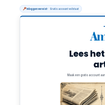
Inloggen vereist
Gratis account volstaat
Lees het
ar
Maak een gratis account aan 