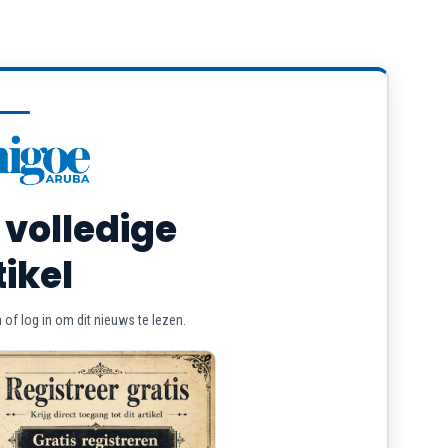
 volledige
tikel
of log in om dit nieuws te lezen.