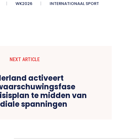
WK2026
INTERNATIONAAL SPORT
NEXT ARTICLE
erland activeert
waarschuwingsfase
isisplan te midden van
diale spanningen