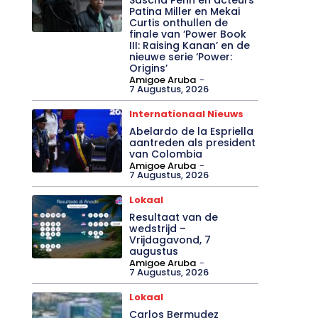
Patina Miller en Mekai
Curtis onthullen de
finale van ‘Power Book
III: Raising Kanan’ en de
nieuwe serie ‘Power:
Origins’
Amigoe Aruba
-
7 Augustus, 2026
Internationaal Nieuws
Abelardo de la Espriella
aantreden als president
van Colombia
Amigoe Aruba
-
7 Augustus, 2026
Lokaal
Resultaat van de
wedstrijd –
Vrijdagavond, 7
augustus
Amigoe Aruba
-
7 Augustus, 2026
Lokaal
Carlos Bermudez