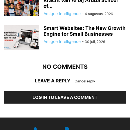
Kracht van AI bij Aruba School
of...
Amigoe Intelligence
-
4 augustus, 2026
Smart Websites: The New Growth
Engine for Small Businesses
Amigoe Intelligence
-
30 juli, 2026
NO COMMENTS
LEAVE A REPLY
Cancel reply
LOG IN TO LEAVE A COMMENT