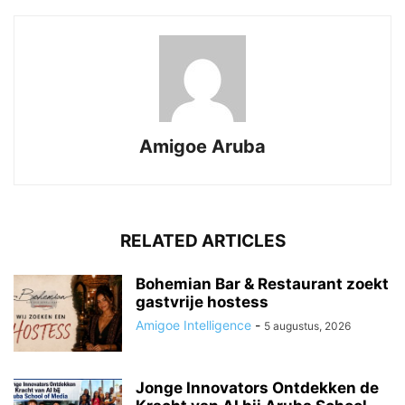
Amigoe Aruba
RELATED ARTICLES
Bohemian Bar & Restaurant zoekt
gastvrije hostess
Amigoe Intelligence
-
5 augustus, 2026
Jonge Innovators Ontdekken de