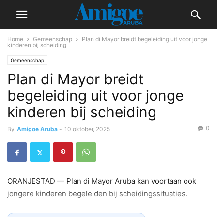
Home
Gemeenschap
Plan di Mayor breidt begeleiding uit voor jonge
kinderen bij scheiding
Gemeenschap
Plan di Mayor breidt
begeleiding uit voor jonge
kinderen bij scheiding
0
By
Amigoe Aruba
-
10 oktober, 2025
ORANJESTAD — Plan di Mayor Aruba kan voortaan ook
jongere kinderen begeleiden bij scheidingssituaties.