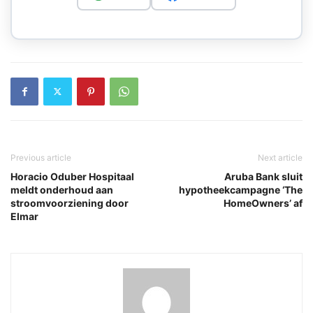
Previous article
Next article
Horacio Oduber Hospitaal
Aruba Bank sluit
meldt onderhoud aan
hypotheekcampagne ‘The
stroomvoorziening door
HomeOwners’ af
Elmar