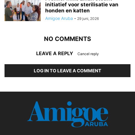
initiatief voor sterilisatie van
honden en katten
Amigoe Aruba
-
29 juni, 2026
NO COMMENTS
LEAVE A REPLY
Cancel reply
LOG IN TO LEAVE A COMMENT