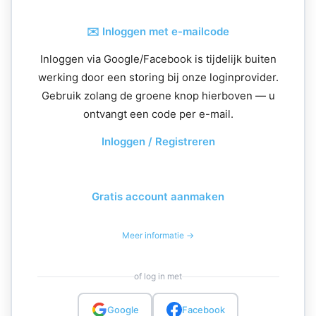
✉️ Inloggen met e-mailcode
Inloggen via Google/Facebook is tijdelijk buiten
werking door een storing bij onze loginprovider.
Gebruik zolang de groene knop hierboven — u
ontvangt een code per e-mail.
Inloggen / Registreren
Gratis account aanmaken
Meer informatie →
of log in met
Google
Facebook