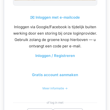
✉️ Inloggen met e-mailcode
Inloggen via Google/Facebook is tijdelijk buiten
werking door een storing bij onze loginprovider.
Gebruik zolang de groene knop hierboven — u
ontvangt een code per e-mail.
Inloggen / Registreren
Gratis account aanmaken
Meer informatie →
of log in met