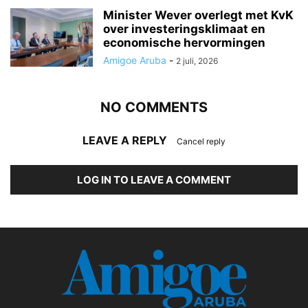
Minister Wever overlegt met KvK
over investeringsklimaat en
economische hervormingen
Amigoe Aruba
-
2 juli, 2026
NO COMMENTS
LEAVE A REPLY
Cancel reply
LOG IN TO LEAVE A COMMENT