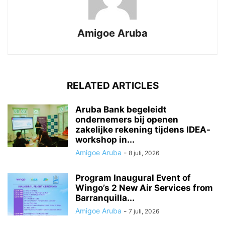
Amigoe Aruba
RELATED ARTICLES
Aruba Bank begeleidt
ondernemers bij openen
zakelijke rekening tijdens IDEA-
workshop in...
Amigoe Aruba
-
8 juli, 2026
Program Inaugural Event of
Wingo’s 2 New Air Services from
Barranquilla...
Amigoe Aruba
-
7 juli, 2026