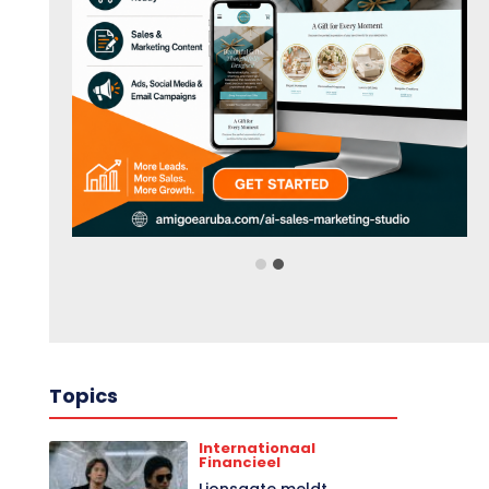
Topics
Internationaal
Financieel
Lionsgate meldt