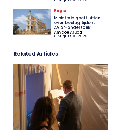
6 Augustus, 2026
Regio
Ministerie geeft uitleg
over beslag tijdens
Avior-onderzoek
Amigoe Aruba
-
6 Augustus, 2026
Related Articles