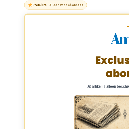
Premium
Alleen voor abonnees
Exclus
abo
Dit artikel is alleen bes