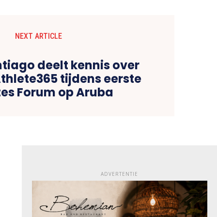
NEXT ARTICLE
tiago deelt kennis over
thlete365 tijdens eerste
tes Forum op Aruba