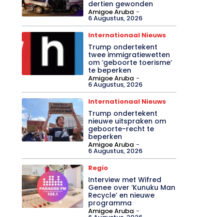
dertien gewonden
Amigoe Aruba
-
6 Augustus, 2026
Internationaal Nieuws
Trump ondertekent
twee immigratiewetten
om ‘geboorte toerisme’
te beperken
Amigoe Aruba
-
6 Augustus, 2026
Internationaal Nieuws
Trump ondertekent
nieuwe uitspraken om
geboorte-recht te
beperken
Amigoe Aruba
-
6 Augustus, 2026
Regio
Interview met Wifred
Genee over ‘Kunuku Man
Recycle’ en nieuwe
programma
Amigoe Aruba
-