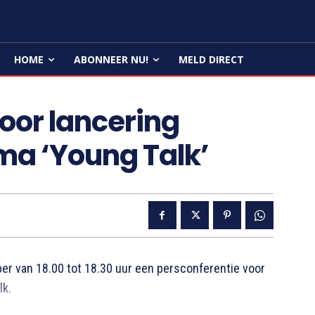
HOME
ABONNEER NU!
MELD DIRECT
oor lancering
a ‘Young Talk’
van 18.00 tot 18.30 uur een persconferentie voor
lk.