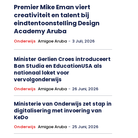
Premier Mike Eman viert
creativiteit en talent bij
eindtentoonstelling Design
Academy Aruba
Onderwijs
Amigoe Aruba
-
3 Juli, 2026
Minister Gerlien Croes introduceert
Ban Studia en EducationUSA als
nationaal loket voor
vervolgonderwijs
Onderwijs
Amigoe Aruba
-
26 Juni, 2026
Ministerie van Onderwijs zet stap in
digitalisering met invoering van
KeDo
Onderwijs
Amigoe Aruba
-
25 Juni, 2026