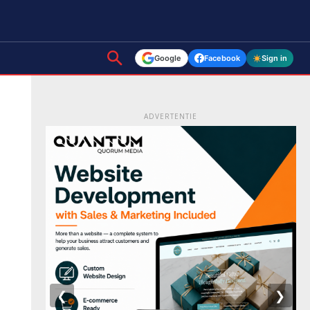
Google
Facebook
Sign in
ADVERTENTIE
❮
❯