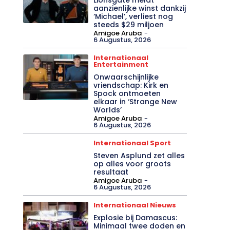
aanzienlijke winst dankzij
‘Michael’, verliest nog
steeds $29 miljoen
Amigoe Aruba
-
6 Augustus, 2026
Internationaal
Entertainment
Onwaarschijnlijke
vriendschap: Kirk en
Spock ontmoeten
elkaar in ‘Strange New
Worlds’
Amigoe Aruba
-
6 Augustus, 2026
Internationaal Sport
Steven Asplund zet alles
op alles voor groots
resultaat
Amigoe Aruba
-
6 Augustus, 2026
Internationaal Nieuws
Explosie bij Damascus:
Minimaal twee doden en