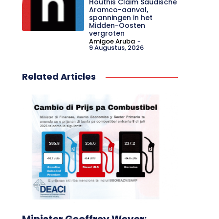
Houthis Claim Saudische
Aramco-aanval,
spanningen in het
Midden-Oosten
vergroten
Amigoe Aruba
-
9 Augustus, 2026
Related Articles
Minister Geoffrey Wever: