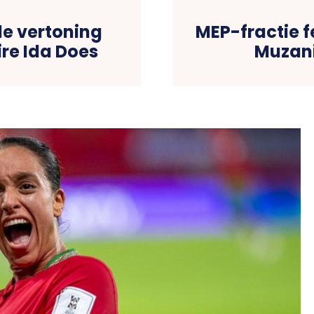
le vertoning
MEP-fractie fe
re Ida Does
Muzani