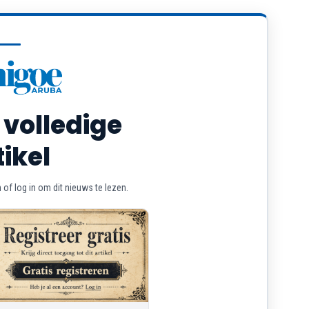
 volledige
tikel
of log in om dit nieuws te lezen.