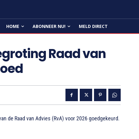
HOME
ABONNEER NU!
MELD DIRECT
egroting Raad van
goed
an de Raad van Advies (RvA) voor 2026 goedgekeurd.