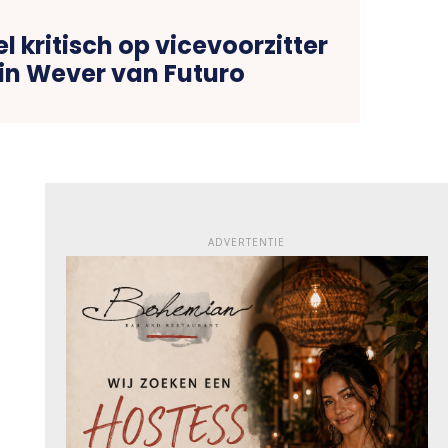
l kritisch op vicevoorzitter
n Wever van Futuro