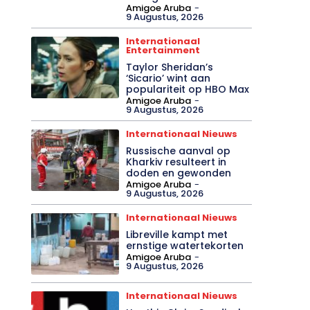
Amigoe Aruba
-
9 Augustus, 2026
Internationaal
Entertainment
Taylor Sheridan’s
‘Sicario’ wint aan
populariteit op HBO Max
Amigoe Aruba
-
9 Augustus, 2026
Internationaal Nieuws
Russische aanval op
Kharkiv resulteert in
doden en gewonden
Amigoe Aruba
-
9 Augustus, 2026
Internationaal Nieuws
Libreville kampt met
ernstige watertekorten
Amigoe Aruba
-
9 Augustus, 2026
Internationaal Nieuws