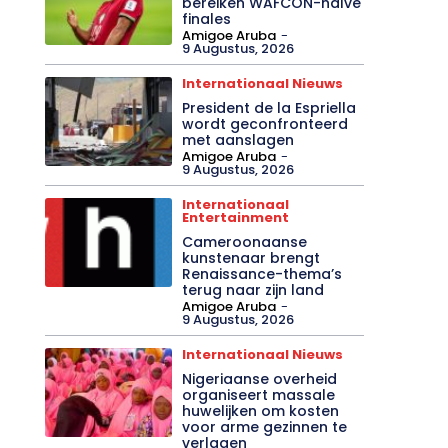
bereiken WAFCON-halve
finales
Amigoe Aruba
-
9 Augustus, 2026
Internationaal Nieuws
President de la Espriella
wordt geconfronteerd
met aanslagen
Amigoe Aruba
-
9 Augustus, 2026
Internationaal
Entertainment
Cameroonaanse
kunstenaar brengt
Renaissance-thema’s
terug naar zijn land
Amigoe Aruba
-
9 Augustus, 2026
Internationaal Nieuws
Nigeriaanse overheid
organiseert massale
huwelijken om kosten
voor arme gezinnen te
verlagen