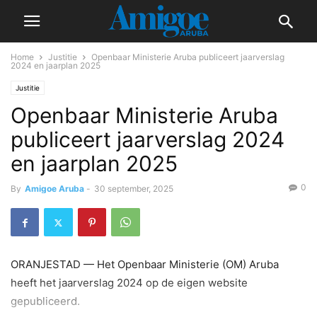
Home
Justitie
Openbaar Ministerie Aruba publiceert jaarverslag
2024 en jaarplan 2025
Justitie
Openbaar Ministerie Aruba
publiceert jaarverslag 2024
en jaarplan 2025
0
By
Amigoe Aruba
-
30 september, 2025
ORANJESTAD — Het Openbaar Ministerie (OM) Aruba
heeft het jaarverslag 2024 op de eigen website
gepubliceerd.