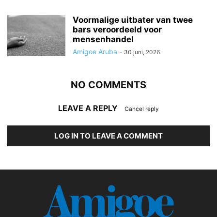
Voormalige uitbater van twee
bars veroordeeld voor
mensenhandel
Amigoe Aruba
-
30 juni, 2026
NO COMMENTS
LEAVE A REPLY
Cancel reply
LOG IN TO LEAVE A COMMENT