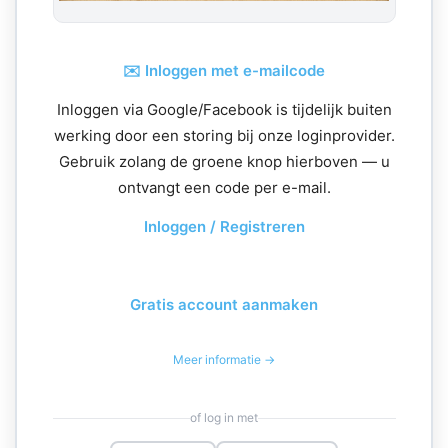
✉️ Inloggen met e-mailcode
Inloggen via Google/Facebook is tijdelijk buiten
werking door een storing bij onze loginprovider.
Gebruik zolang de groene knop hierboven — u
ontvangt een code per e-mail.
Inloggen / Registreren
Gratis account aanmaken
Meer informatie →
of log in met