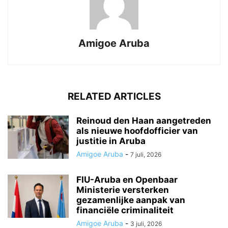
Amigoe Aruba
RELATED ARTICLES
Reinoud den Haan aangetreden
als nieuwe hoofdofficier van
justitie in Aruba
Amigoe Aruba
-
7 juli, 2026
FIU-Aruba en Openbaar
Ministerie versterken
gezamenlijke aanpak van
financiële criminaliteit
Amigoe Aruba
-
3 juli, 2026