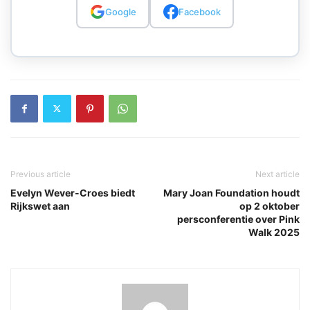
Google
Facebook
Previous article
Next article
Evelyn Wever-Croes biedt
Mary Joan Foundation houdt
Rijkswet aan
op 2 oktober
persconferentie over Pink
Walk 2025