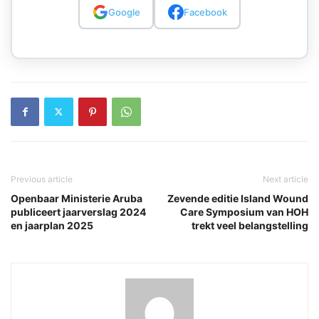
Google
Facebook
Previous article
Next article
Openbaar Ministerie Aruba
Zevende editie Island Wound
publiceert jaarverslag 2024
Care Symposium van HOH
en jaarplan 2025
trekt veel belangstelling