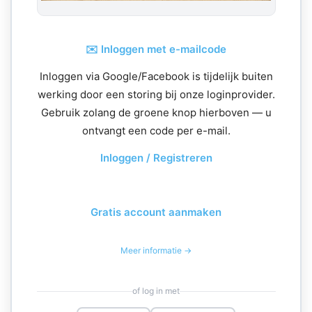
✉️ Inloggen met e-mailcode
Inloggen via Google/Facebook is tijdelijk buiten
werking door een storing bij onze loginprovider.
Gebruik zolang de groene knop hierboven — u
ontvangt een code per e-mail.
Inloggen / Registreren
Gratis account aanmaken
Meer informatie →
of log in met