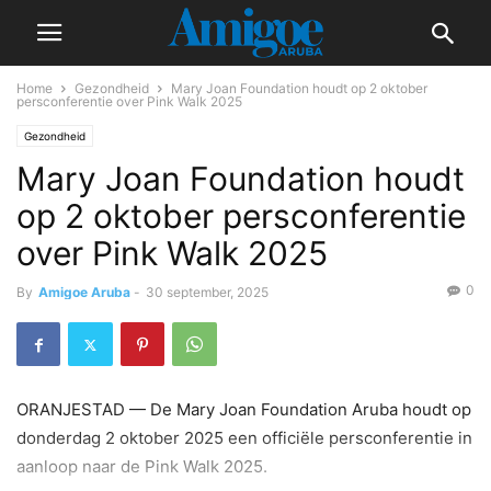
Home
Gezondheid
Mary Joan Foundation houdt op 2 oktober
persconferentie over Pink Walk 2025
Gezondheid
Mary Joan Foundation houdt
op 2 oktober persconferentie
over Pink Walk 2025
0
By
Amigoe Aruba
-
30 september, 2025
ORANJESTAD — De Mary Joan Foundation Aruba houdt op
donderdag 2 oktober 2025 een officiële persconferentie in
aanloop naar de Pink Walk 2025.