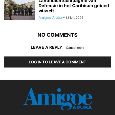
Landmachtcompagnie van
Defensie in het Caribisch gebied
wisselt
Amigoe Aruba
-
13 juli, 2026
NO COMMENTS
LEAVE A REPLY
Cancel reply
LOG IN TO LEAVE A COMMENT