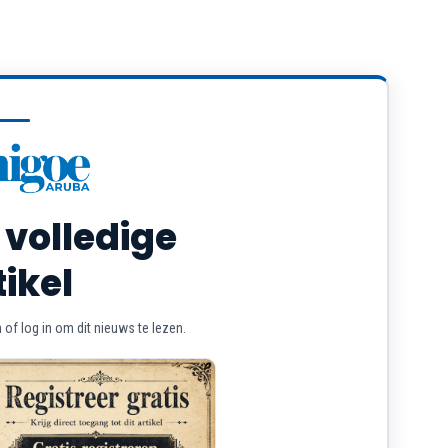
 volledige
tikel
of log in om dit nieuws te lezen.