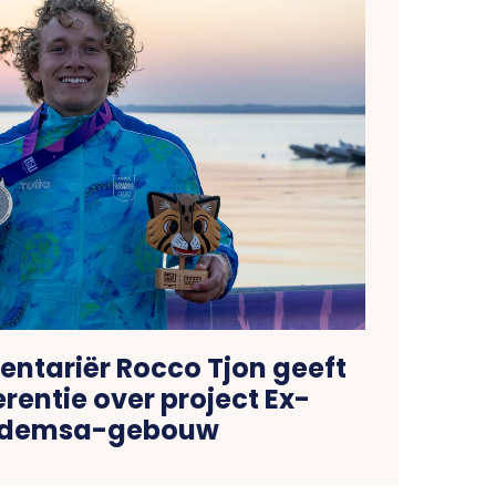
ntariër Rocco Tjon geeft
rentie over project Ex-
demsa-gebouw