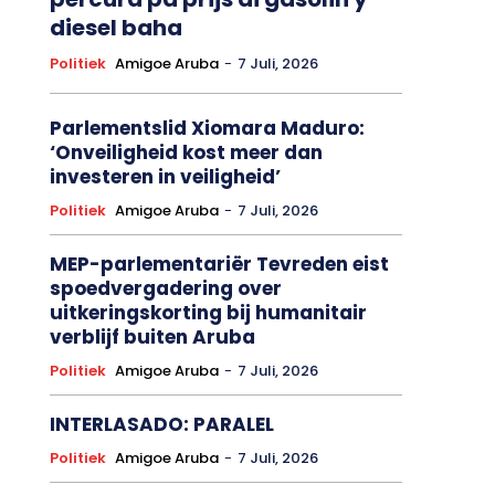
diesel baha
Politiek
Amigoe Aruba
-
7 Juli, 2026
Parlementslid Xiomara Maduro:
‘Onveiligheid kost meer dan
investeren in veiligheid’
Politiek
Amigoe Aruba
-
7 Juli, 2026
MEP-parlementariër Tevreden eist
spoedvergadering over
uitkeringskorting bij humanitair
verblijf buiten Aruba
Politiek
Amigoe Aruba
-
7 Juli, 2026
INTERLASADO: PARALEL
Politiek
Amigoe Aruba
-
7 Juli, 2026