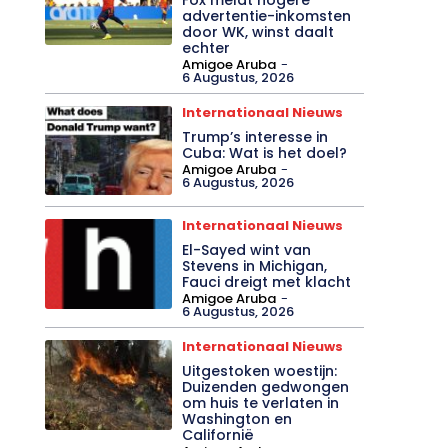
advertentie-inkomsten
door WK, winst daalt
echter
Amigoe Aruba
-
6 Augustus, 2026
Internationaal Nieuws
Trump’s interesse in
Cuba: Wat is het doel?
Amigoe Aruba
-
6 Augustus, 2026
Internationaal Nieuws
El-Sayed wint van
Stevens in Michigan,
Fauci dreigt met klacht
Amigoe Aruba
-
6 Augustus, 2026
Internationaal Nieuws
Uitgestoken woestijn:
Duizenden gedwongen
om huis te verlaten in
Washington en
Californië