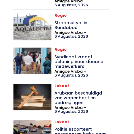
Amigoe Aruba
-
6 Augustus, 2026
Regio
Stroomuitval in
Bandabou
Amigoe Aruba
-
6 Augustus, 2026
Regio
Syndicaat vraagt
beloning voor douane
medewerkers
Amigoe Aruba
-
6 Augustus, 2026
Lokaal
Arubaan beschuldigd
van wapenbezit en
bedreigingen
Amigoe Aruba
-
6 Augustus, 2026
Lokaal
Politie escorteert
pasgeboren baby naar