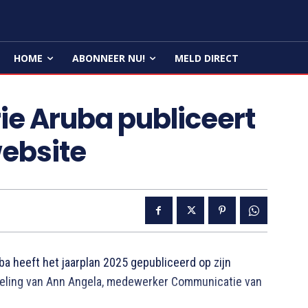
HOME
ABONNEER NU!
MELD DIRECT
ie Aruba publiceert
website
 heeft het jaarplan 2025 gepubliceerd op zijn
deling van Ann Angela, medewerker Communicatie van