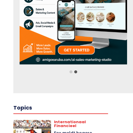
Topics
Internationaal
Financieel
Fox meldt hogere