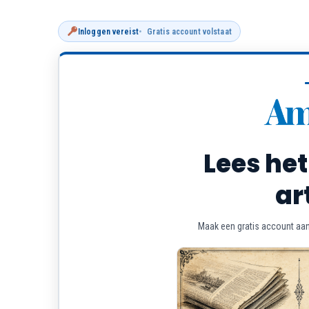
Inloggen vereist
Gratis account volstaat
Lees het
ar
Maak een gratis account aan 