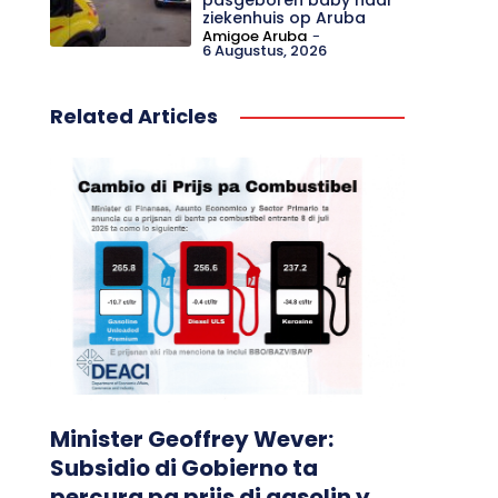
ziekenhuis op Aruba
Amigoe Aruba
-
6 Augustus, 2026
Related Articles
Minister Geoffrey Wever:
Subsidio di Gobierno ta
percura pa prijs di gasolin y