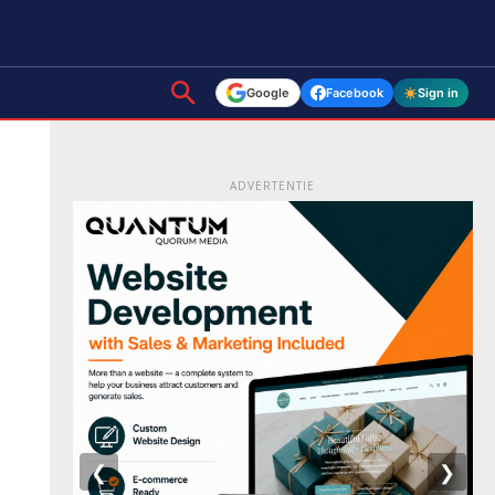
Google
Facebook
Sign in
ADVERTENTIE
❮
❯