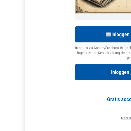
Inloggen
Inloggen via Google/Facebook is tijdel
loginprovider. Gebruik zolang de gr
pe
Inloggen 
Gratis ac
Meer i