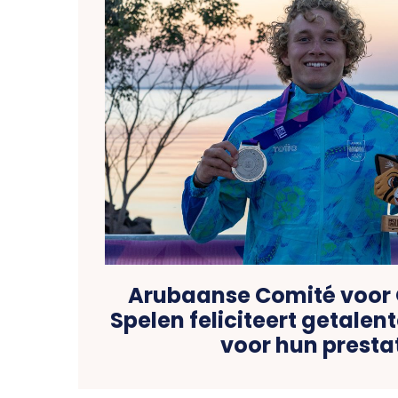
Arubaanse Comité voor
Spelen feliciteert getalen
voor hun presta