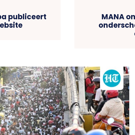
a publiceert
MANA ont
ebsite
ondersche