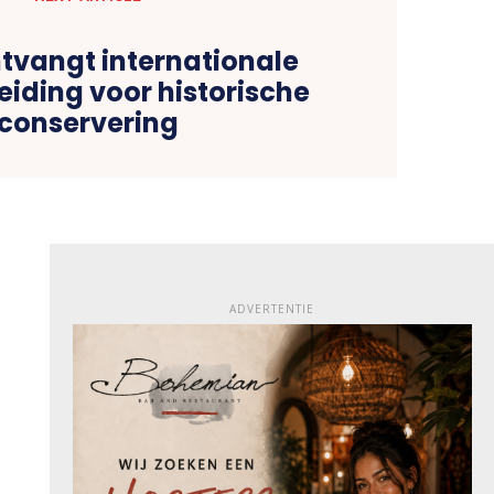
vangt internationale
iding voor historische
conservering