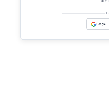
Meer i
of 
Google