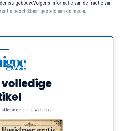
odemsa-gebouw.Volgens informatie van de fractie van
rentie beschikbaar gesteld aan de media.
 volledige
tikel
of log in om dit nieuws te lezen.