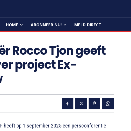
HOME
ABONNEER NU!
MELD DIRECT
r Rocco Tjon geeft
er project Ex-
w
 heeft op 1 september 2025 een persconferentie