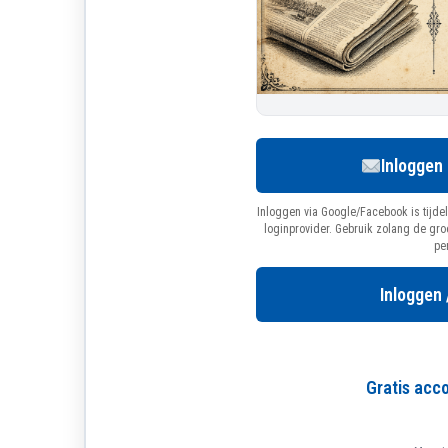
Inloggen
Inloggen via Google/Facebook is tijdel
loginprovider. Gebruik zolang de gr
pe
Inloggen 
Gratis ac