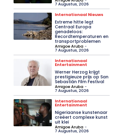
Amigoe Aruba
-
7 Augustus, 2026
Internationaal Nieuws
Extreme hitte legt
Centraal Europa
genadeloos:
Recordtemperaturen en
transportproblemen
Amigoe Aruba
-
7 Augustus, 2026
Internationaal
Entertainment
Werner Herzog krijgt
prestigieuze prijs op San
Sebastián Film Festival
Amigoe Aruba
-
7 Augustus, 2026
Internationaal
Entertainment
Nigeriaanse kunstenaar
creëert complexe kunst
uit klei
Amigoe Aruba
-
7 Augustus, 2026