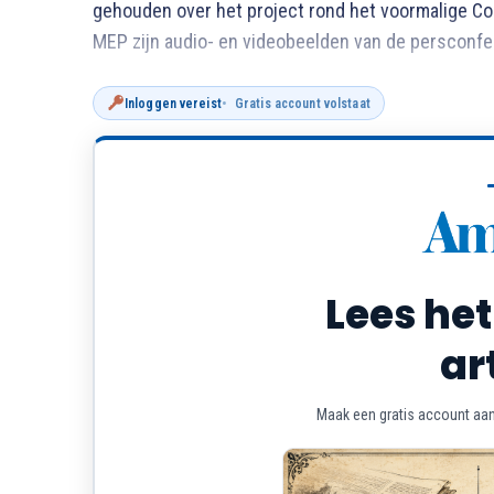
gehouden over het project rond het voormalige C
MEP zijn audio- en videobeelden van de persconfe
Inloggen vereist
Gratis account volstaat
Lees het
ar
Maak een gratis account aan 