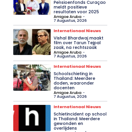
Pensioenfonds Curaçao
meldt positieve
resultaten voor 2025
Amigoe Aruba
-
7 Augustus, 2026
Internationaal Nieuws
Vishal Bhardwaj maakt
film over Tarun Tejpal
zaak, na rechtszaak
Amigoe Aruba
-
7 Augustus, 2026
Internationaal Nieuws
Schoolschieting in
Thailand: Meerdere
doden, waaronder
docenten
Amigoe Aruba
-
7 Augustus, 2026
Internationaal Nieuws
Schietincident op school
in Thailand: Meerdere
gewonden en
overlijdens