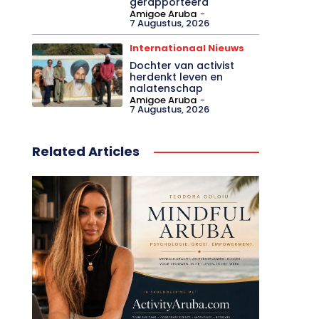
gerapporteerd
Amigoe Aruba
-
7 Augustus, 2026
Internationaal Nieuws
Dochter van activist
herdenkt leven en
nalatenschap
Amigoe Aruba
-
7 Augustus, 2026
Related Articles