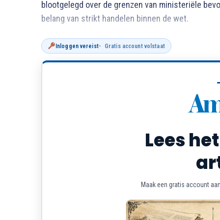
blootgelegd over de grenzen van ministeriële bev
belang van strikt handelen binnen de wet.
Inloggen vereist
Gratis account volstaat
Lees het
ar
Maak een gratis account aan 