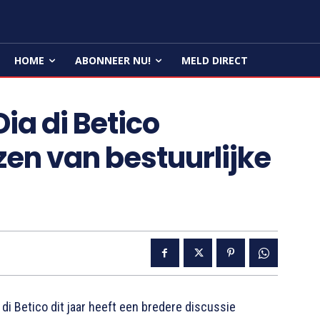
HOME
ABONNEER NU!
MELD DIRECT
ia di Betico
en van bestuurlijke
 di Betico dit jaar heeft een bredere discussie