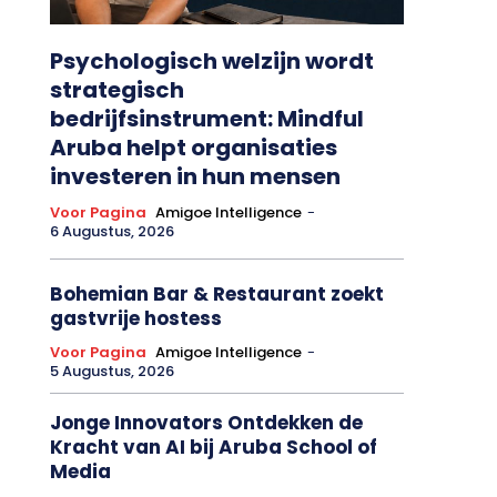
Psychologisch welzijn wordt
strategisch
bedrijfsinstrument: Mindful
Aruba helpt organisaties
investeren in hun mensen
Voor Pagina
Amigoe Intelligence
-
6 Augustus, 2026
Bohemian Bar & Restaurant zoekt
gastvrije hostess
Voor Pagina
Amigoe Intelligence
-
5 Augustus, 2026
Jonge Innovators Ontdekken de
Kracht van AI bij Aruba School of
Media