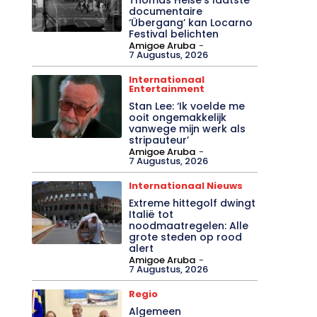
documentaire
‘Übergang’ kan Locarno
Festival belichten
Amigoe Aruba
-
7 Augustus, 2026
Internationaal
Entertainment
Stan Lee: ‘Ik voelde me
ooit ongemakkelijk
vanwege mijn werk als
stripauteur’
Amigoe Aruba
-
7 Augustus, 2026
Internationaal Nieuws
Extreme hittegolf dwingt
Italië tot
noodmaatregelen: Alle
grote steden op rood
alert
Amigoe Aruba
-
7 Augustus, 2026
Regio
Algemeen