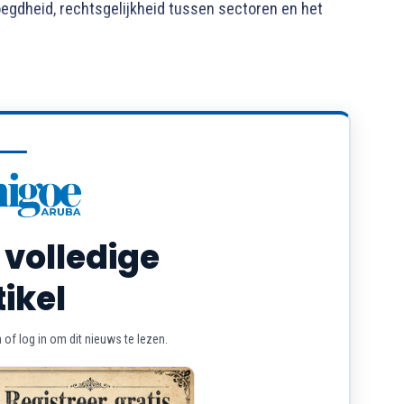
oegdheid, rechtsgelijkheid tussen sectoren en het
 volledige
tikel
of log in om dit nieuws te lezen.