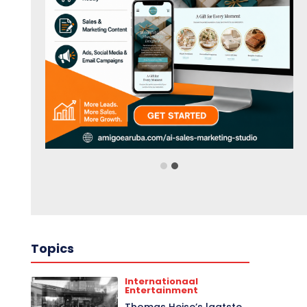
Topics
Internationaal
Entertainment
Thomas Heise’s laatste