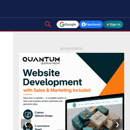
Google
Facebook
Sign in
ADVERTENTIE
❮
❯