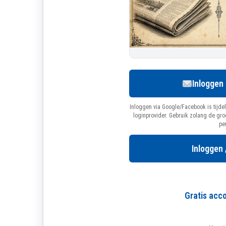
Inloggen
Inloggen via Google/Facebook is tijdel
loginprovider. Gebruik zolang de gr
pe
Inloggen 
Gratis ac