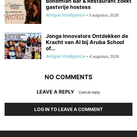
Bohemian Bar & Restaurant zoekt
gastvrije hostess
Amigoe Intelligence
-
5 augustus, 2026
Jonge Innovators Ontdekken de
Kracht van AI bij Aruba School
of...
Amigoe Intelligence
-
4 augustus, 2026
NO COMMENTS
LEAVE A REPLY
Cancel reply
LOG IN TO LEAVE A COMMENT