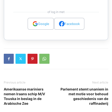
of log in met
Google
Facebook
Previous article
Next article
Amerikaanse mariniers
Parlement stemt unaniem in
nemen Iraans schip M/V
met motie voor behoud
Touska in beslag in de
geschiedenis van de
Arabische Zee
raffinaderij