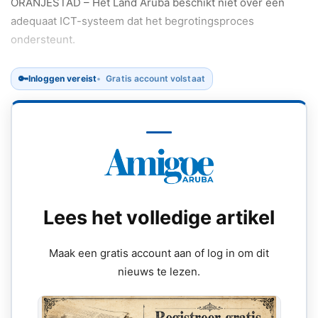
ORANJESTAD – Het Land Aruba beschikt niet over een
adequaat ICT-systeem dat het begrotingsproces
ondersteunt.
🔑
Inloggen vereist
Gratis account volstaat
Lees het volledige artikel
Maak een gratis account aan of log in om dit
nieuws te lezen.