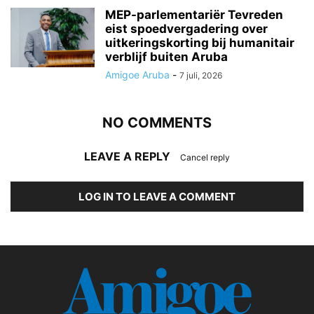
MEP-parlementariër Tevreden
eist spoedvergadering over
uitkeringskorting bij humanitair
verblijf buiten Aruba
Amigoe Aruba
-
7 juli, 2026
NO COMMENTS
LEAVE A REPLY
Cancel reply
LOG IN TO LEAVE A COMMENT