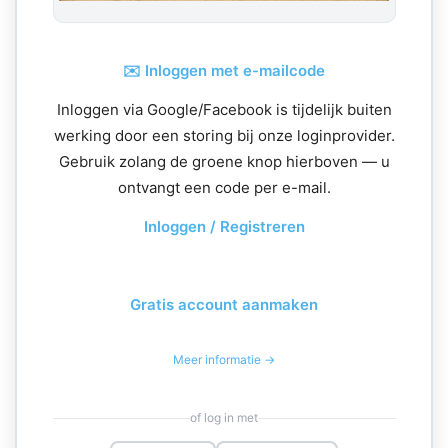
✉️ Inloggen met e-mailcode
Inloggen via Google/Facebook is tijdelijk buiten
werking door een storing bij onze loginprovider.
Gebruik zolang de groene knop hierboven — u
ontvangt een code per e-mail.
Inloggen / Registreren
Gratis account aanmaken
Meer informatie →
of log in met