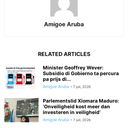
Amigoe Aruba
RELATED ARTICLES
Minister Geoffrey Wever:
Subsidio di Gobierno ta percura
pa prijs di...
Amigoe Aruba
-
7 juli, 2026
Parlementslid Xiomara Maduro:
‘Onveiligheid kost meer dan
investeren in veiligheid’
Amigoe Aruba
-
7 juli, 2026