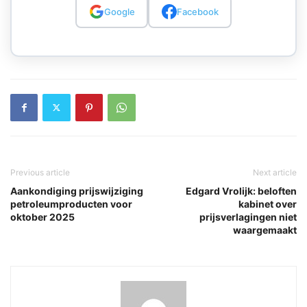
Google
Facebook
Previous article
Next article
Aankondiging prijswijziging
Edgard Vrolijk: beloften
petroleumproducten voor
kabinet over
oktober 2025
prijsverlagingen niet
waargemaakt