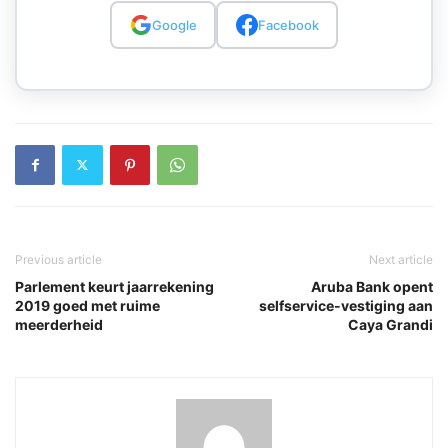
Google
Facebook
Previous article
Next article
Parlement keurt jaarrekening
Aruba Bank opent
2019 goed met ruime
selfservice-vestiging aan
meerderheid
Caya Grandi