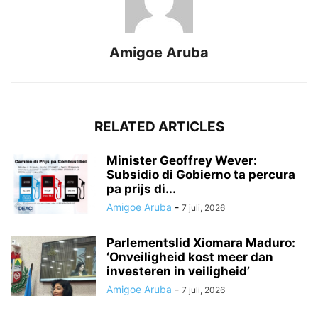
Amigoe Aruba
RELATED ARTICLES
Minister Geoffrey Wever:
Subsidio di Gobierno ta percura
pa prijs di...
Amigoe Aruba
-
7 juli, 2026
Parlementslid Xiomara Maduro:
‘Onveiligheid kost meer dan
investeren in veiligheid’
Amigoe Aruba
-
7 juli, 2026