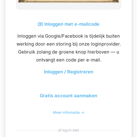
✉️ Inloggen met e-mailcode
Inloggen via Google/Facebook is tijdelijk buiten
werking door een storing bij onze loginprovider.
Gebruik zolang de groene knop hierboven — u
ontvangt een code per e-mail.
Inloggen / Registreren
Gratis account aanmaken
Meer informatie →
of log in met