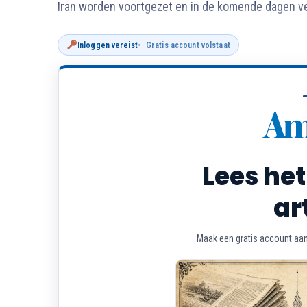
Iran worden voortgezet en in de komende dagen ve
Inloggen vereist
Gratis account volstaat
Lees het
ar
Maak een gratis account aan 