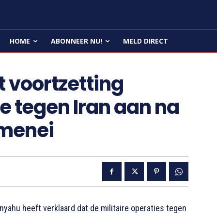
HOME
ABONNEER NU!
MELD DIRECT
 voortzetting
e tegen Iran aan na
amenei
yahu heeft verklaard dat de militaire operaties tegen