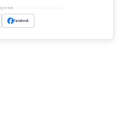
log in met
Facebook