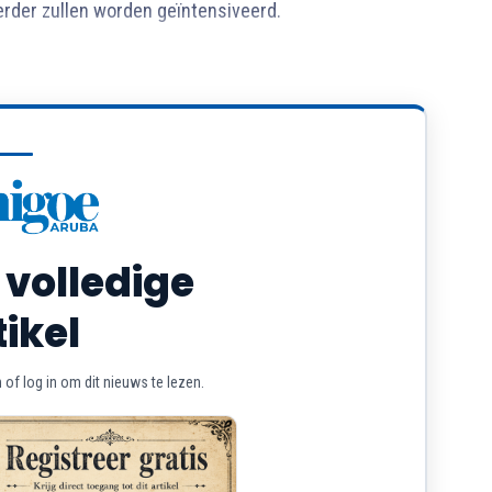
rder zullen worden geïntensiveerd.
 volledige
tikel
of log in om dit nieuws te lezen.