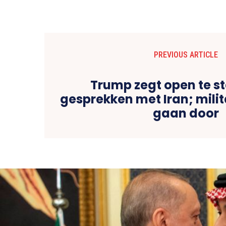
PREVIOUS ARTICLE
Trump zegt open te s
gesprekken met Iran; milit
gaan door