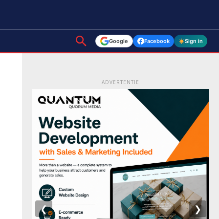
Google
Facebook
Sign in
ADVERTENTIE
❮
❯