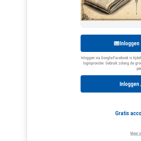
Inloggen
Inloggen via Google/Facebook is tijdel
loginprovider. Gebruik zolang de gr
pe
Inloggen 
Gratis ac
Meer i