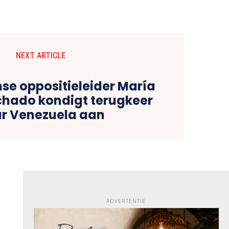
NEXT ARTICLE
se oppositieleider María
hado kondigt terugkeer
r Venezuela aan