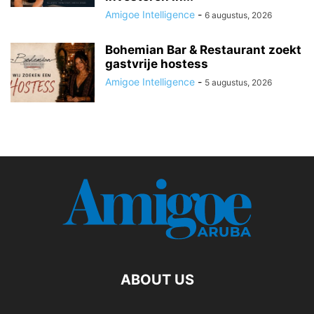
Amigoe Intelligence
-
6 augustus, 2026
Bohemian Bar & Restaurant zoekt
gastvrije hostess
Amigoe Intelligence
-
5 augustus, 2026
ABOUT US