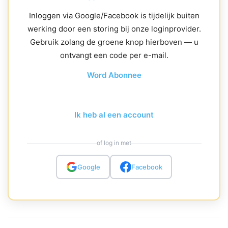
Inloggen via Google/Facebook is tijdelijk buiten
werking door een storing bij onze loginprovider.
Gebruik zolang de groene knop hierboven — u
ontvangt een code per e-mail.
Word Abonnee
Ik heb al een account
of log in met
Google
Facebook