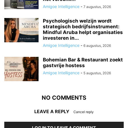
Amigoe Intelligence
-
7 augustus, 2026
Psychologisch welzijn wordt
strategisch bedrijfsinstrument:
Mindful Aruba helpt organisaties
investeren in...
Amigoe Intelligence
-
6 augustus, 2026
Bohemian Bar & Restaurant zoekt
gastvrije hostess
Amigoe Intelligence
-
5 augustus, 2026
NO COMMENTS
LEAVE A REPLY
Cancel reply
LOG IN TO LEAVE A COMMENT