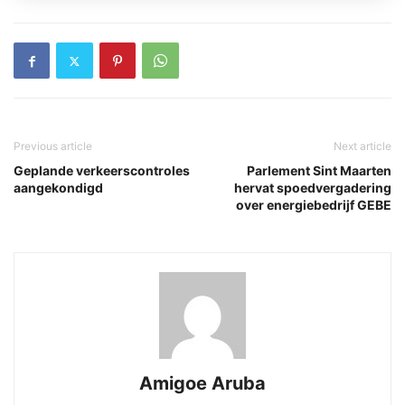
Previous article
Next article
Geplande verkeerscontroles
Parlement Sint Maarten
aangekondigd
hervat spoedvergadering
over energiebedrijf GEBE
Amigoe Aruba