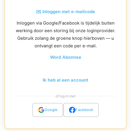
✉️ Inloggen met e-mailcode
Inloggen via Google/Facebook is tijdelijk buiten
werking door een storing bij onze loginprovider.
Gebruik zolang de groene knop hierboven — u
ontvangt een code per e-mail.
Word Abonnee
Ik heb al een account
of log in met
Google
Facebook