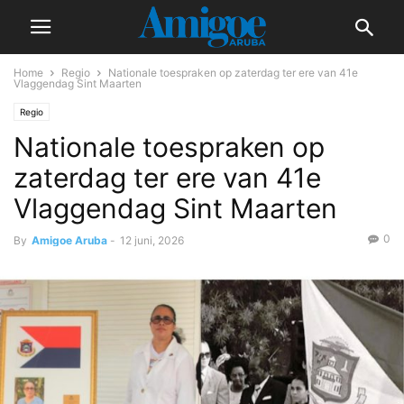
Home
Regio
Nationale toespraken op zaterdag ter ere van 41e
Vlaggendag Sint Maarten
Regio
Nationale toespraken op
zaterdag ter ere van 41e
Vlaggendag Sint Maarten
0
By
Amigoe Aruba
-
12 juni, 2026