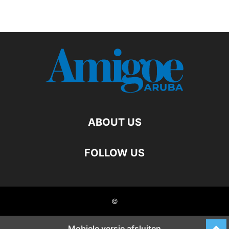
ABOUT US
FOLLOW US
©
Mobiele versie afsluiten