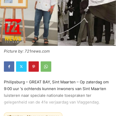
Picture by: 721news.com
Philipsburg – GREAT BAY, Sint Maarten – Op zaterdag om
9:00 uur 's ochtends kunnen inwoners van Sint Maarten
luisteren naar speciale nationale toespraken ter
gelegenheid van de 41e verjaardag van Vlaggendag.