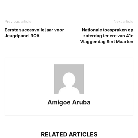
Previous article
Next article
Eerste succesvolle jaar voor
Nationale toespraken op
Jeugdpanel ROA
zaterdag ter ere van 41e
Vlaggendag Sint Maarten
Amigoe Aruba
RELATED ARTICLES