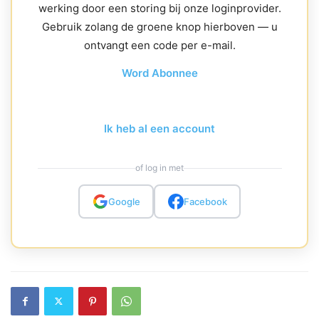
werking door een storing bij onze loginprovider.
Gebruik zolang de groene knop hierboven — u
ontvangt een code per e-mail.
Word Abonnee
Ik heb al een account
of log in met
Google
Facebook